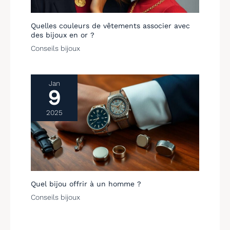
Quelles couleurs de vêtements associer avec
des bijoux en or ?
Conseils bijoux
Jan
9
2025
Quel bijou offrir à un homme ?
Conseils bijoux