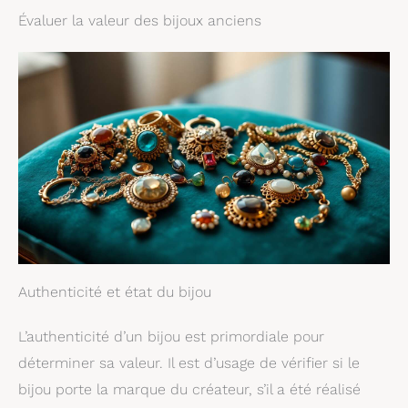
Évaluer la valeur des bijoux anciens
Authenticité et état du bijou
L’authenticité d’un bijou est primordiale pour
déterminer sa valeur. Il est d’usage de vérifier si le
bijou porte la marque du créateur, s’il a été réalisé