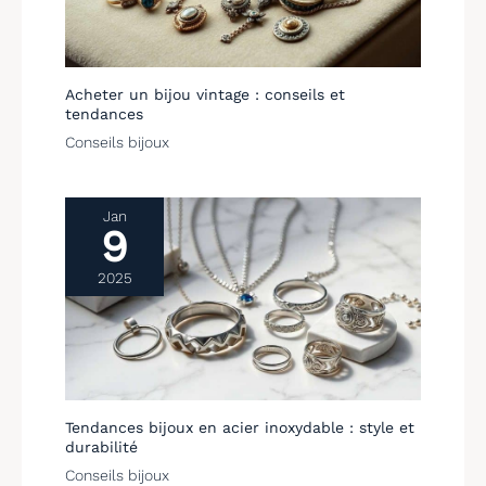
prendre une douche ou
de nager.
Acheter un bijou vintage : conseils et
tendances
Conseils bijoux
Jan
9
2025
Tendances bijoux en acier inoxydable : style et
durabilité
Conseils bijoux