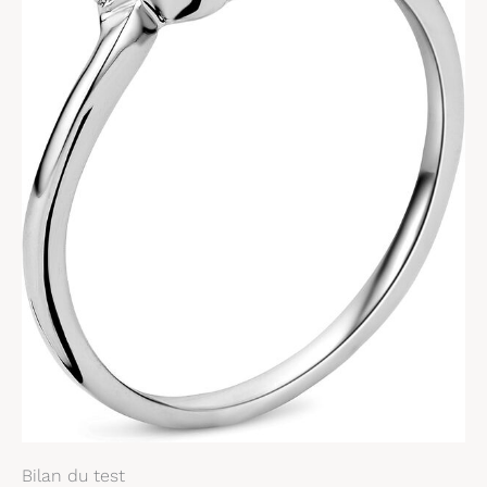
Bilan du test