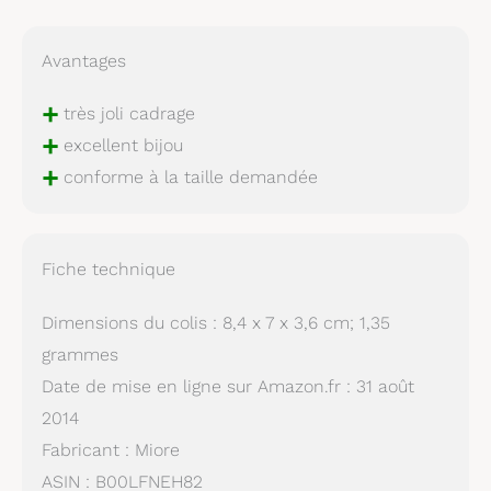
Avantages
+
très joli cadrage
+
excellent bijou
+
conforme à la taille demandée
Fiche technique
Dimensions du colis : 8,4 x 7 x 3,6 cm; 1,35
grammes
Date de mise en ligne sur Amazon.fr : 31 août
2014
Fabricant : Miore
ASIN : B00LFNEH82