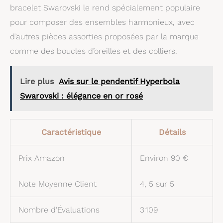
bracelet Swarovski le rend spécialement populaire
pour composer des ensembles harmonieux, avec
d’autres pièces assorties proposées par la marque
comme des boucles d’oreilles et des colliers.
Lire plus
Avis sur le pendentif Hyperbola
Swarovski : élégance en or rosé
Caractéristique
Détails
Prix Amazon
Environ 90 €
Note Moyenne Client
4, 5 sur 5
Nombre d’Évaluations
3 109