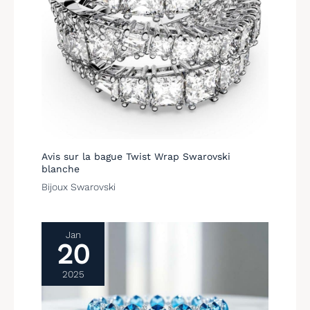
Avis sur la bague Twist Wrap Swarovski
blanche
Bijoux Swarovski
Jan
20
2025