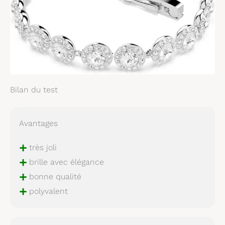
Bilan du test
Avantages
+
très joli
+
brille avec élégance
+
bonne qualité
+
polyvalent