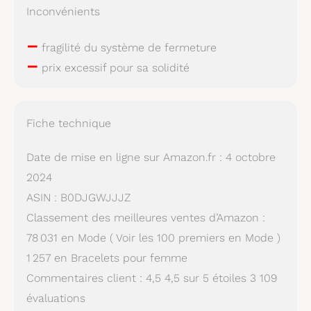
Inconvénients
–
fragilité du système de fermeture
–
prix excessif pour sa solidité
Fiche technique
Date de mise en ligne sur Amazon.fr : 4 octobre
2024
ASIN : B0DJGWJJJZ
Classement des meilleures ventes d’Amazon :
78 031 en Mode ( Voir les 100 premiers en Mode )
1 257 en Bracelets pour femme
Commentaires client : 4,5 4,5 sur 5 étoiles 3 109
évaluations