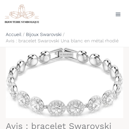
Aller
Rechercher
au
contenu
Accueil
Bijoux Swarovski
Avis : bracelet Swarovski Una blanc en métal rhodié
Avis : bracelet Swarovski