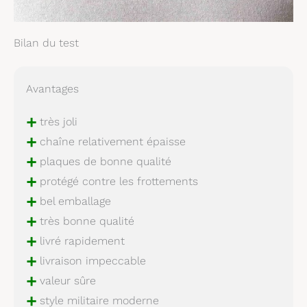
Bilan du test
Avantages
+
très joli
+
chaîne relativement épaisse
+
plaques de bonne qualité
+
protégé contre les frottements
+
bel emballage
+
très bonne qualité
+
livré rapidement
+
livraison impeccable
+
valeur sûre
+
style militaire moderne