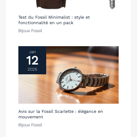
Test du Fossil Minimalist : style et
fonctionnalité en un pack
Bijoux Fossil
Jan
12
2025
Avis sur la Fossil Scarlette : élégance en
mouvement
Bijoux Fossil