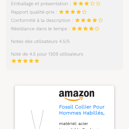
Emballage et présentation :
Rapport qualité-prix :
Conformité à la description :
Résistance dans le temps :
Notes des utilisateurs 4.5/5
Note de 4.5 pour 1309 utilisateurs
Fossil Collier Pour
Hommes Habillés,
Collier En Acier
matériel: acier
Inoxydable Argenté,