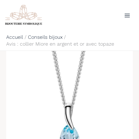
Aller
Rechercher
au
contenu
Accueil
Conseils bijoux
Avis : collier Miore en argent et or avec topaze