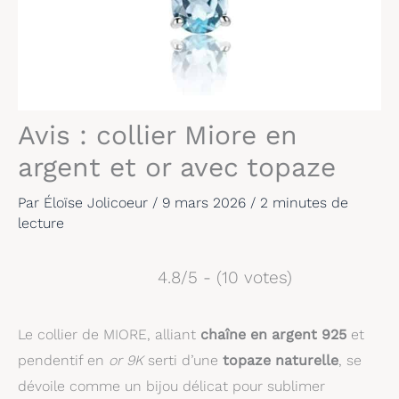
Avis : collier Miore en
argent et or avec topaze
Par
Éloïse Jolicoeur
/
9 mars 2026
/
2 minutes de
lecture
4.8/5 - (10 votes)
Le collier de MIORE, alliant
chaîne en argent 925
et
pendentif en
or 9K
serti d’une
topaze naturelle
, se
dévoile comme un bijou délicat pour sublimer