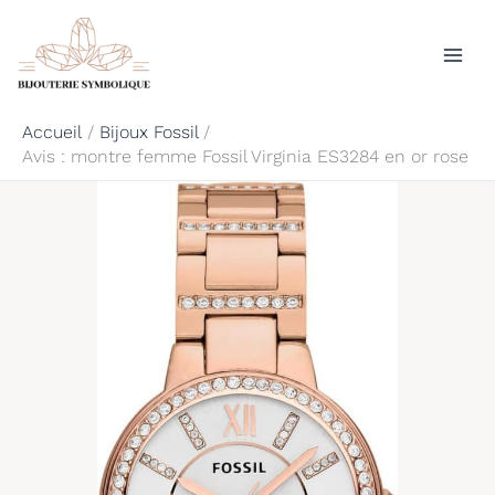
Aller
Rechercher
au
contenu
Accueil
Bijoux Fossil
Avis : montre femme Fossil Virginia ES3284 en or rose