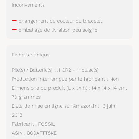
Inconvénients
–
changement de couleur du bracelet
–
emballage de livraison peu soigné
Fiche technique
Pile(s) / Batterie(s) : :1 CR2 – incluse(s)
Production interrompue par le fabricant : Non
Dimensions du produit (L x l x h) : 14 x 14 x 14 cm;
70 grammes
Date de mise en ligne sur Amazon.fr : 13 juin
2013
Fabricant : FOSSIL
ASIN : B00AFTT8KE