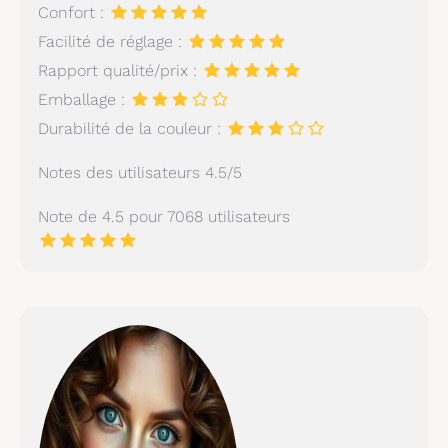
Confort :
Facilité de réglage :
Rapport qualité/prix :
Emballage :
Durabilité de la couleur :
Notes des utilisateurs 4.5/5
Note de 4.5 pour 7068 utilisateurs