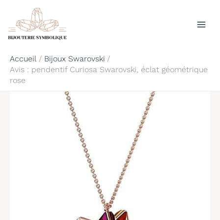
Aller
Rechercher
au
contenu
Accueil
Bijoux Swarovski
Avis : pendentif Curiosa Swarovski, éclat géométrique
rose