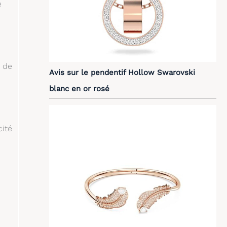
e
e de
Avis sur le pendentif Hollow Swarovski
blanc en or rosé
cité