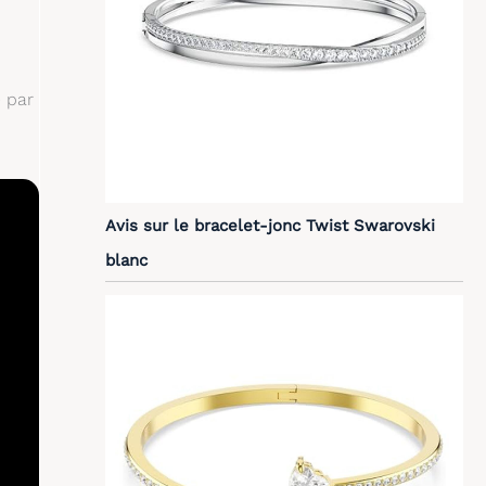
e par
Avis sur le bracelet-jonc Twist Swarovski
blanc