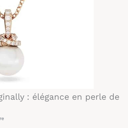
inally : élégance en perle de
re