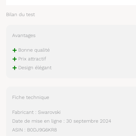
Bilan du test
Avantages
+
Bonne qualité
+
Prix attractif
+
Design élégant
Fiche technique
Fabricant : Swarovski
Date de mise en ligne : 30 septembre 2024
ASIN : B0DJ9G6KR8