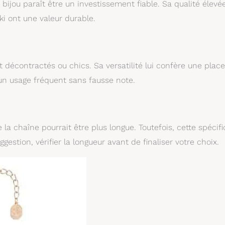
 bijou paraît être un investissement fiable. Sa qualité élevé
ski ont une valeur durable.
ent décontractés ou chics. Sa versatilité lui confère une plac
 un usage fréquent sans fausse note.
a chaîne pourrait être plus longue. Toutefois, cette spécifi
gestion, vérifier la longueur avant de finaliser votre choix.