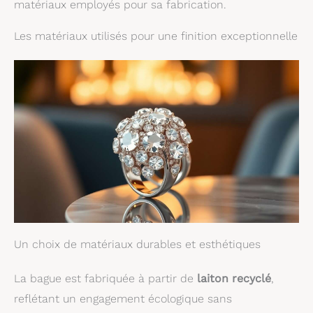
matériaux employés pour sa fabrication.
Les matériaux utilisés pour une finition exceptionnelle
Un choix de matériaux durables et esthétiques
La bague est fabriquée à partir de
laiton recyclé
,
reflétant un engagement écologique sans