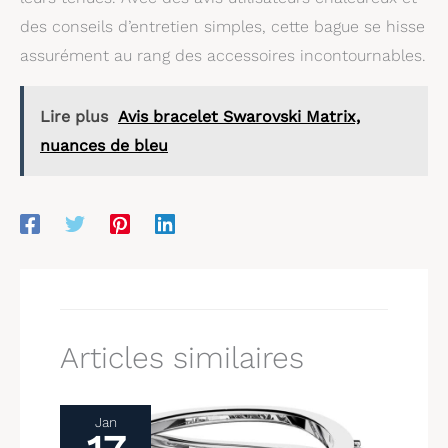
des conseils d’entretien simples, cette bague se hisse
assurément au rang des accessoires incontournables.
Lire plus
Avis bracelet Swarovski Matrix,
nuances de bleu
Articles similaires
Jan