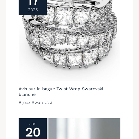
17
2025
Avis sur la bague Twist Wrap Swarovski
blanche
Bijoux Swarovski
Jan
20