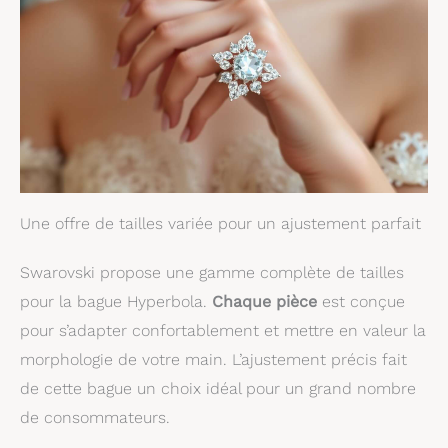
Une offre de tailles variée pour un ajustement parfait
Swarovski propose une gamme complète de tailles
pour la bague Hyperbola.
Chaque pièce
est conçue
pour s’adapter confortablement et mettre en valeur la
morphologie de votre main. L’ajustement précis fait
de cette bague un choix idéal pour un grand nombre
de consommateurs.