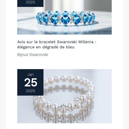
2025
Avis sur le bracelet Swarovski Millenia :
élégance en dégradé de bleu
Bijoux Swarovski
Jan
25
2025