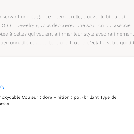
nservant une élégance intemporelle, trouver le bijou qui
« FOSSIL Jewelry », vous découvrez une solution qui associe
e à celles qui veulent affirmer leur style avec raffinement
 personnalité et apportent une touche d’éclat à votre quotid
ry
inoxydable Couleur : doré Finition : poli-brillant Type de
ueton