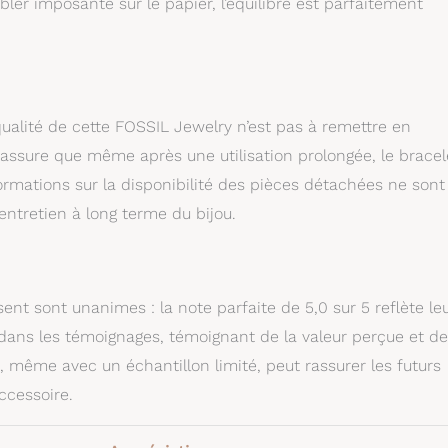
ler imposante sur le papier, l’équilibre est parfaitement
ualité de cette FOSSIL Jewelry n’est pas à remettre en
assure que même après une utilisation prolongée, le bracel
ormations sur la disponibilité des pièces détachées ne sont
’entretien à long terme du bijou.
ent sont unanimes : la note parfaite de 5,0 sur 5 reflète le
 dans les témoignages, témoignant de la valeur perçue et de
n, même avec un échantillon limité, peut rassurer les futurs
ccessoire.