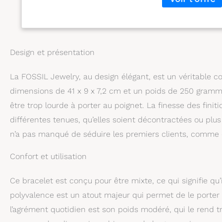
Design et présentation
La FOSSIL Jewelry, au design élégant, est un véritable c
dimensions de 41 x 9 x 7,2 cm et un poids de 250 gramme
être trop lourde à porter au poignet. La finesse des fin
différentes tenues, qu’elles soient décontractées ou plus
n’a pas manqué de séduire les premiers clients, comme e
Confort et utilisation
Ce bracelet est conçu pour être mixte, ce qui signifie q
polyvalence est un atout majeur qui permet de le porter
l’agrément quotidien est son poids modéré, qui le rend tr