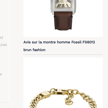
et
Avis sur la montre homme Fossil FS6012
 pas
brun fashion
ur