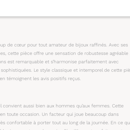
oup de cœur pour tout amateur de bijoux raffinés. Avec ses
s, cette pièce offre une sensation de robustesse agréable
itions est remarquable et s’harmonise parfaitement avec
 sophistiquées. Le style classique et intemporel de cette pi
n témoignent les avis positifs reçus.
u’il convient aussi bien aux hommes qu’aux femmes. Cette
 en toute occasion. Un facteur qui joue beaucoup dans
ès confortable à porter tout au long de la journée. En ce qu