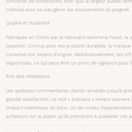
concerne les dimensions, bien que la largeur puisse semb
maîtrisé pour ne pas gêner les mouvements du poignet.
Qualité et durabilité
Fabriquée en Chine par le fabricant renommé Fossil, la q
question. Connue pour ses produits durables, la marque 
conserve son aspect d’origine. Malheureusement, les inf
disponibles, ce qui peut être un point de vigilance pour l
Avis des utilisateurs
Les quelques commentaires clients recueillis jusqu’à prés
grande satisfaction. Le mot « précieux » revient souvent
l’impact esthétique du bijou. Un tel niveau d’appréciatio
acheteurs sur le plaisir qu’ils prendront à posséder cet a