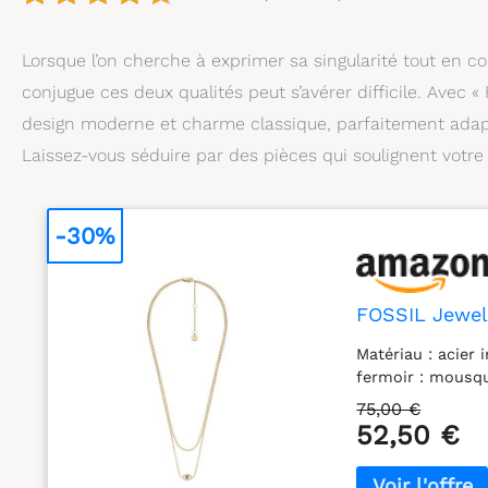
Lorsque l’on cherche à exprimer sa singularité tout en co
conjugue ces deux qualités peut s’avérer difficile. Avec 
design moderne et charme classique, parfaitement adapté
Laissez-vous séduire par des pièces qui soulignent votre
-30%
FOSSIL Jewel
Matériau : acier 
fermoir : mousq
75,00 €
52,50 €