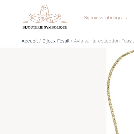
Aller
au
Bijoux symboliques
contenu
Accueil
Bijoux Fossil
Avis sur la collection Fossi