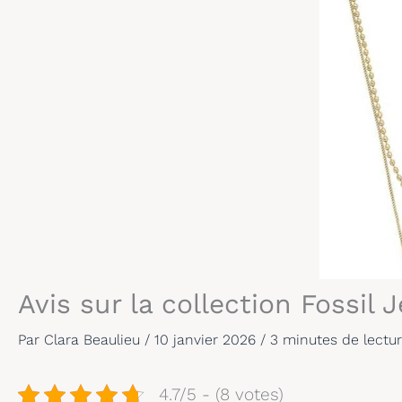
Avis sur la collection Fossil 
Par
Clara Beaulieu
/
10 janvier 2026
/
3 minutes de lectu
4.7/5 - (8 votes)