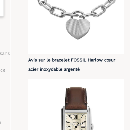
 sans
Avis sur le bracelet FOSSIL Harlow cœur
acier inoxydable argenté
èce
i