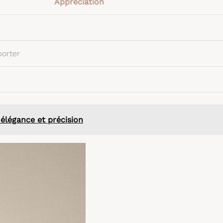
Appréciation
porter
 élégance et précision