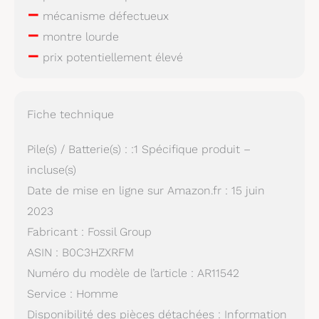
–
mécanisme défectueux
–
montre lourde
–
prix potentiellement élevé
Fiche technique
Pile(s) / Batterie(s) : :1 Spécifique produit –
incluse(s)
Date de mise en ligne sur Amazon.fr : 15 juin
2023
Fabricant : Fossil Group
ASIN : B0C3HZXRFM
Numéro du modèle de l’article : AR11542
Service : Homme
Disponibilité des pièces détachées : Information