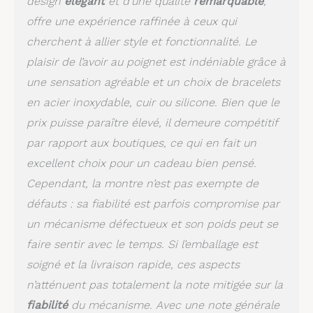
design
élégant
et d’une qualité
remarquable
,
offre une expérience raffinée à ceux qui
cherchent à allier style et fonctionnalité. Le
plaisir de l’avoir au poignet est indéniable grâce à
une sensation agréable et un choix de bracelets
en acier inoxydable, cuir ou silicone. Bien que le
prix puisse paraître élevé, il demeure compétitif
par rapport aux boutiques, ce qui en fait un
excellent choix pour un cadeau bien pensé.
Cependant, la montre n’est pas exempte de
défauts : sa fiabilité est parfois compromise par
un mécanisme défectueux et son poids peut se
faire sentir avec le temps. Si l’emballage est
soigné et la livraison rapide, ces aspects
n’atténuent pas totalement la note mitigée sur la
fiabilité
du mécanisme. Avec une note générale