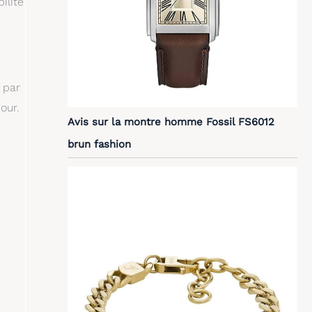
ilité
 par
our.
Avis sur la montre homme Fossil FS6012
brun fashion