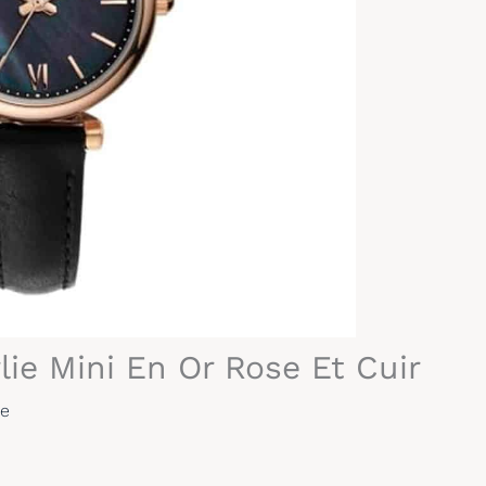
lie Mini En Or Rose Et Cuir
re