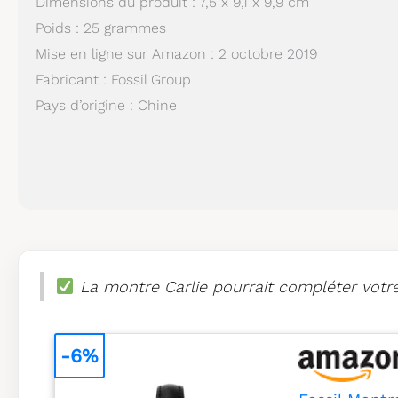
Dimensions du produit : 7,5 x 9,1 x 9,9 cm
Poids : 25 grammes
Mise en ligne sur Amazon : 2 octobre 2019
Fabricant : Fossil Group
Pays d’origine : Chine
La montre Carlie pourrait compléter votre 
-6%