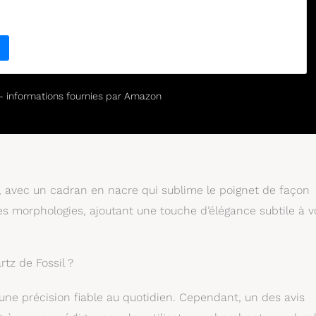
r – informations fournies par Amazon
, avec un cadran en nacre qui sublime le poignet de façon
les morphologies, ajoutant une touche d’élégance subtile à v
tz de Fossil ?
ne précision fiable au quotidien. Cependant, un des avis