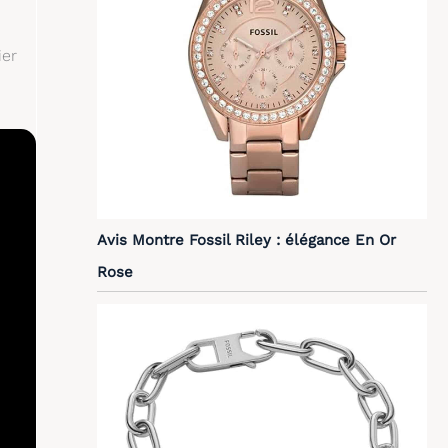
ier
Avis Montre Fossil Riley : élégance En Or
Rose