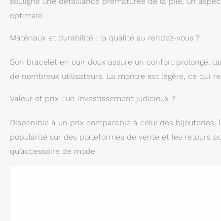
souligne une défaillance prématurée de la pile, un aspect
optimale.
Matériaux et durabilité : la qualité au rendez-vous ?
Son bracelet en cuir doux assure un confort prolongé, tan
de nombreux utilisateurs. La montre est légère, ce qui r
Valeur et prix : un investissement judicieux ?
Disponible à un prix comparable à celui des bijouteries, 
popularité sur des plateformes de vente et les retours po
qu’accessoire de mode.