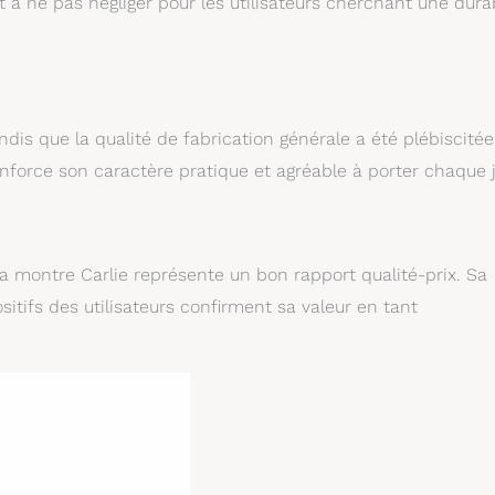
 à ne pas négliger pour les utilisateurs cherchant une durab
dis que la qualité de fabrication générale a été plébiscitée
enforce son caractère pratique et agréable à porter chaque j
la montre Carlie représente un bon rapport qualité-prix. Sa
sitifs des utilisateurs confirment sa valeur en tant