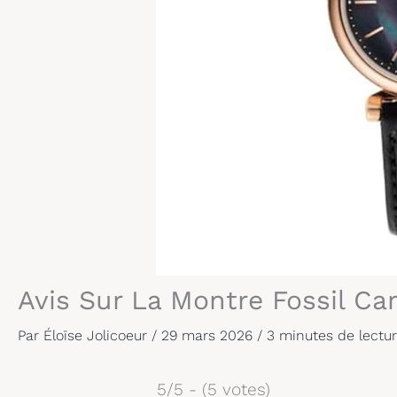
Avis Sur La Montre Fossil Car
Par
Éloïse Jolicoeur
/
29 mars 2026
/
3 minutes de lectu
5/5 - (5 votes)