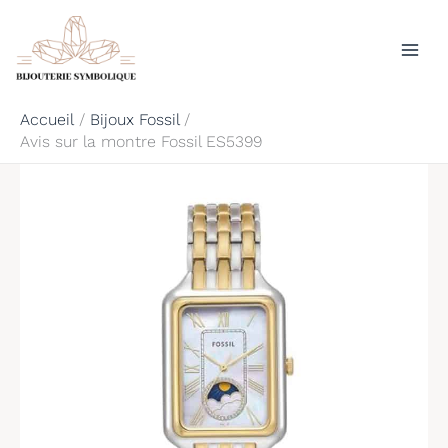
Aller
Rechercher
au
contenu
Accueil
Bijoux Fossil
Avis sur la montre Fossil ES5399