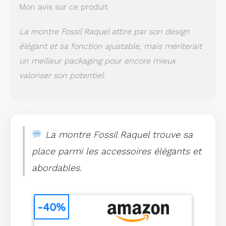
Mon avis sur ce produit
La montre Fossil Raquel attire par son design
élégant et sa fonction ajustable, mais mériterait
un meilleur packaging pour encore mieux
valoriser son potentiel.
La montre Fossil Raquel trouve sa
place parmi les accessoires élégants et
abordables.
-40%