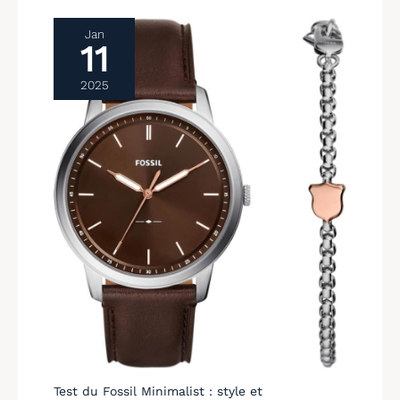
Jan
11
2025
Test du Fossil Minimalist : style et