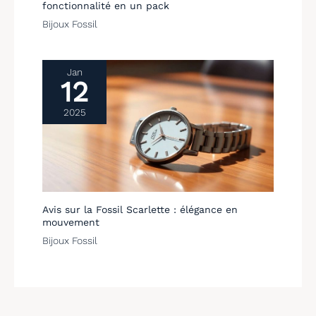
fonctionnalité en un pack
Bijoux Fossil
Jan
12
2025
Avis sur la Fossil Scarlette : élégance en
mouvement
Bijoux Fossil