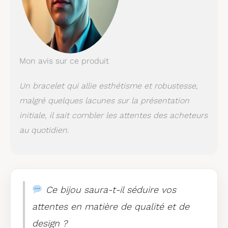
Mon avis sur ce produit
Un bracelet qui allie esthétisme et robustesse,
malgré quelques lacunes sur la présentation
initiale, il sait combler les attentes des acheteurs
au quotidien.
Ce bijou saura-t-il séduire vos
attentes en matière de qualité et de
design ?