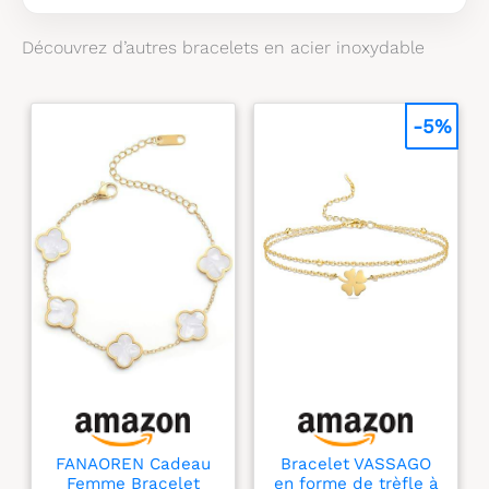
Découvrez d’autres bracelets en acier inoxydable
-5%
FANAOREN Cadeau
Bracelet VASSAGO
Femme Bracelet
en forme de trèfle à