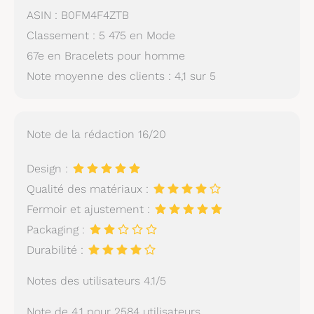
ASIN : B0FM4F4ZTB
Classement : 5 475 en Mode
67e en Bracelets pour homme
Note moyenne des clients : 4,1 sur 5
Note de la rédaction 16/20
Design :
Qualité des matériaux :
Fermoir et ajustement :
Packaging :
Durabilité :
Notes des utilisateurs 4.1/5
Note de 4.1 pour 2584 utilisateurs