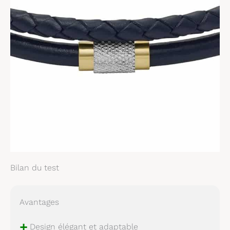
Bilan du test
Avantages
+
Design élégant et adaptable