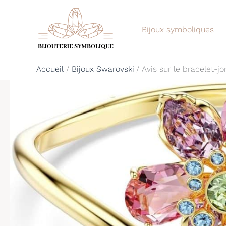
Aller
au
Bijoux symboliques
contenu
Accueil
Bijoux Swarovski
Avis sur le bracelet-j