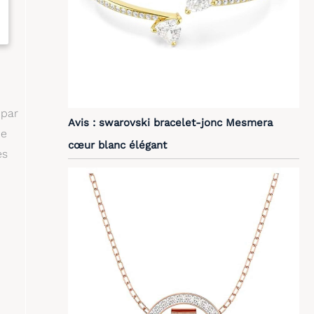
 par
Avis : swarovski bracelet-jonc Mesmera
de
cœur blanc élégant
es