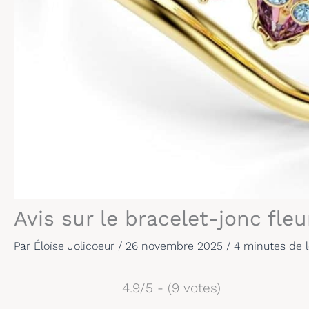
Avis sur le bracelet-jonc fle
Par
Éloïse Jolicoeur
/
26 novembre 2025
/
4 minutes de 
4.9/5 - (9 votes)