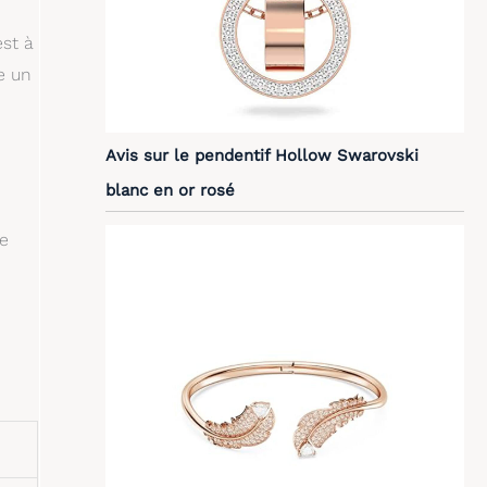
est à
e un
Avis sur le pendentif Hollow Swarovski
blanc en or rosé
ne