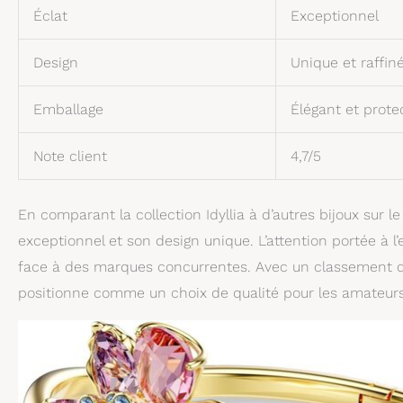
Éclat
Exceptionnel
Design
Unique et raffin
Emballage
Élégant et prote
Note client
4,7/5
En comparant la collection Idyllia à d’autres bijoux sur l
exceptionnel et son design unique. L’attention portée à l
face à des marques concurrentes. Avec un classement d
positionne comme un choix de qualité pour les amateurs 