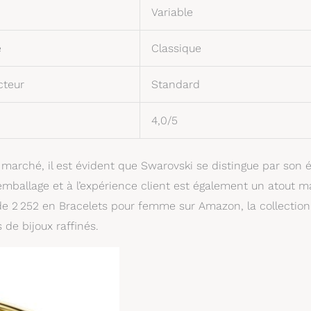
Variable
é
Classique
cteur
Standard
4,0/5
e marché, il est évident que Swarovski se distingue par son é
’emballage et à l’expérience client est également un atout m
e 2 252 en Bracelets pour femme sur Amazon, la collection
de bijoux raffinés.