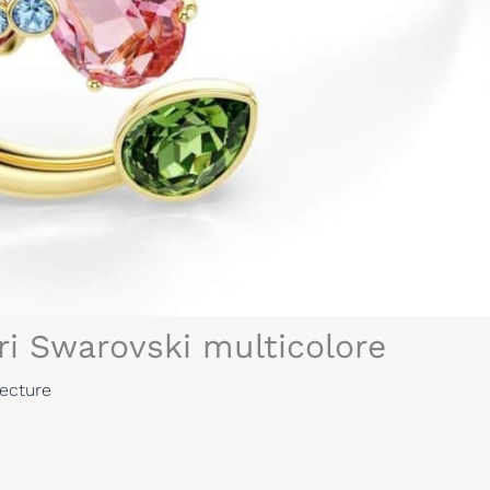
uri Swarovski multicolore
lecture