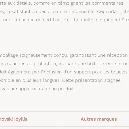
porté aux détails, comme en témoignent les commentaires
, la satisfaction des clients est indéniable. Cependant, il 
ant l’absence de certificat d’authenticité, ce qui peut êtr
n emballage soigneusement conçu, garantissant une réception
urs couches de protection, incluant une boîte externe et u
aduit également par l’inclusion d’un support pour les boucles
isponible en plusieurs langues. Cette présentation soignée
e valeur supplémentaire au produit.
ovski Idyllia
Autres marques