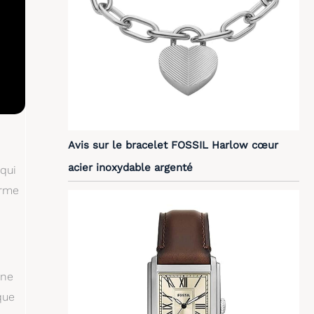
Avis sur le bracelet FOSSIL Harlow cœur
acier inoxydable argenté
 qui
arme
une
que