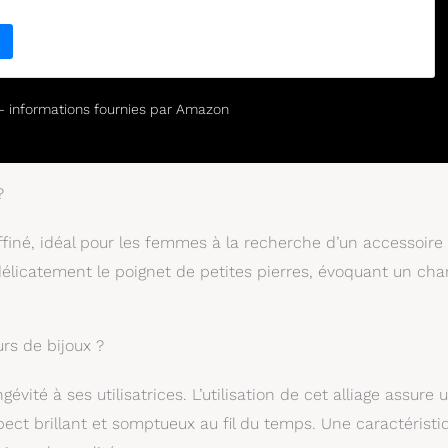
r – informations fournies par Amazon
?
affiné, idéal pour les femmes à la recherche d’un accessoire
t délicatement le poignet de petites pierres, évoquant un ch
rs de bijoux ?
vité à ses utilisatrices. L’utilisation de cet alliage assure 
ect brillant et somptueux au fil du temps. Une caractéristi