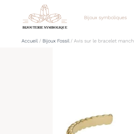
Aller
au
Bijoux symboliques
contenu
Accueil
Bijoux Fossil
Avis sur le bracelet manch