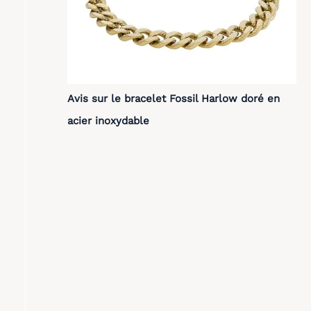
Avis sur le bracelet Fossil Harlow doré en
acier inoxydable