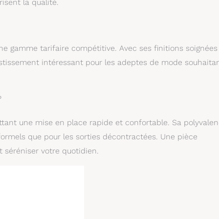
isent la qualité.
une gamme tarifaire compétitive. Avec ses finitions soignées
estissement intéressant pour les adeptes de mode souhaita
?
ttant une mise en place rapide et confortable. Sa polyvale
formels que pour les sorties décontractées. Une pièce
 séréniser votre quotidien.