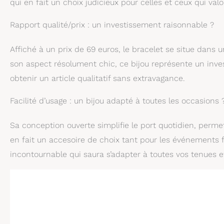
qui en fait un choix judicieux pour celles et ceux qui valor
Rapport qualité/prix : un investissement raisonnable ?
Affiché à un prix de 69 euros, le bracelet se situe dans 
son aspect résolument chic, ce bijou représente un inv
obtenir un article qualitatif sans extravagance.
Facilité d’usage : un bijou adapté à toutes les occasions 
Sa conception ouverte simplifie le port quotidien, perme
en fait un accesoire de choix tant pour les événements 
incontournable qui saura s’adapter à toutes vos tenues et