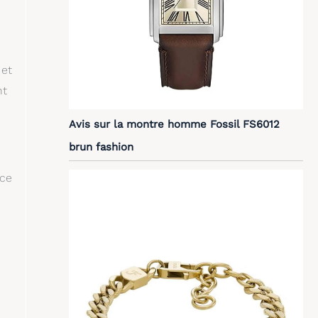
 et
nt
Avis sur la montre homme Fossil FS6012
brun fashion
nce