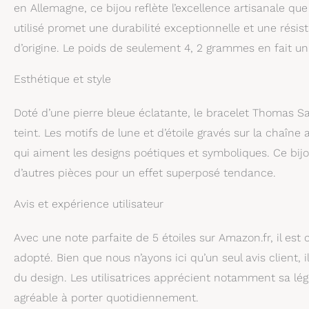
en Allemagne, ce bijou reflète l’excellence artisanale qu
utilisé promet une durabilité exceptionnelle et une résis
d’origine. Le poids de seulement 4, 2 grammes en fait un 
Esthétique et style
Doté d’une pierre bleue éclatante, le bracelet Thomas Sa
teint. Les motifs de lune et d’étoile gravés sur la chaîn
qui aiment les designs poétiques et symboliques. Ce bijo
d’autres pièces pour un effet superposé tendance.
Avis et expérience utilisateur
Avec une note parfaite de 5 étoiles sur Amazon.fr, il est 
adopté. Bien que nous n’ayons ici qu’un seul avis client, i
du design. Les utilisatrices apprécient notamment sa légè
agréable à porter quotidiennement.