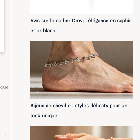
Avis sur le collier Orovi : élégance en saphir
et or blanc
t
 que
Bijoux de cheville : styles délicats pour un
look unique
riqué