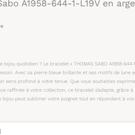
 Sabo A1958-644-1-L19V en arg
re
re bijou quotidien ? Le bracelet « THOMAS SABO A1958-644-
soin. Avec sa pierre bleue brillante et ses motifs de lune e
et un sens profond à votre tenue. Que vous souhaitiez exprime
 raffinée à votre collection, ce bracelet s’adapte, grâce à
 bijou peut sublimer votre poignet tout en répondant à vos