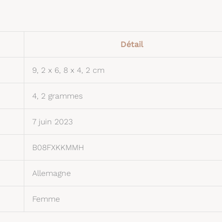
Détail
9, 2 x 6, 8 x 4, 2 cm
4, 2 grammes
7 juin 2023
B08FXKKMMH
Allemagne
Femme