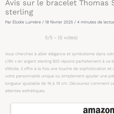
Avis sur le bracelet Thomas
sterling
Par
Élodie Lumière
/
18 février 2025
/
4 minutes de lectu
5/5 - (5 votes)
Vous cherchez à allier élégance et symbolisme dans vot
L19V » en argent sterling 925 répond parfaitement à ce be
d’étoile, il offre à la fois une touche de sophistication 
votre personnalité unique ou simplement ajouter une pièce
longueur ajustable de 16 à 19 cm. Découvrez comment ce
attentes esthétiques.