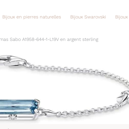
Bijoux en pierres naturelles
Bijoux Swarovski
Bijoux
omas Sabo A1958-644-1-L19V en argent sterling