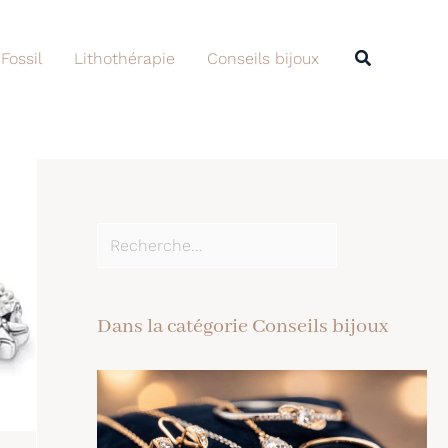
Rechercher
Recherche
 Fossil
Lithothérapie
Conseils bijoux
Dans la catégorie Conseils bijoux