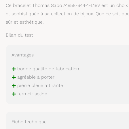
Ce bracelet Thomas Sabo A1958-644-1-L19V est un choix 
et sophistiquée à sa collection de bijoux. Que ce soit pour
sûr et esthétique.
Bilan du test
Avantages
+
bonne qualité de fabrication
+
agréable à porter
+
pierre bleue attirante
+
fermoir solide
Fiche technique