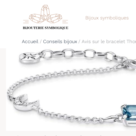
Aller
au
Bijoux symboliques
contenu
Accueil
Conseils bijoux
Avis sur le bracelet Th