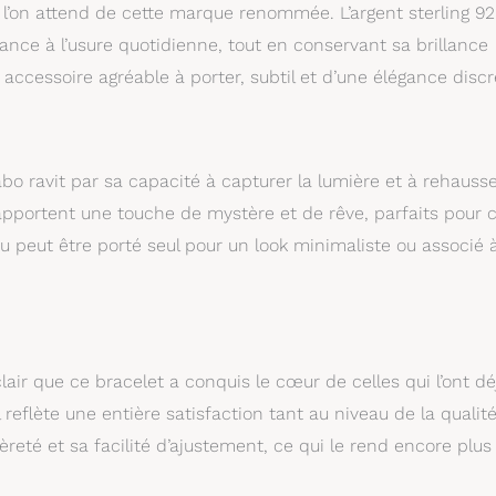
e l’on attend de cette marque renommée. L’argent sterling 9
tance à l’usure quotidienne, tout en conservant sa brillance
accessoire agréable à porter, subtil et d’une élégance discr
bo ravit par sa capacité à capturer la lumière et à rehausse
e apportent une touche de mystère et de rêve, parfaits pour c
u peut être porté seul pour un look minimaliste ou associé 
clair que ce bracelet a conquis le cœur de celles qui l’ont dé
l reflète une entière satisfaction tant au niveau de la qualit
reté et sa facilité d’ajustement, ce qui le rend encore plus