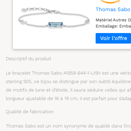
Thomas Sabo 
Matériel Autres D
Emballage: Emba
Descriptif du produit
Le bracelet Thomas Sabo A1958-644-1-L19V est une véritab
sterling 925, ce bijou se distingue par son subtil équilib
de motifs de lune et d’étoile, il saura séduire celles qui 
longueur ajustable de 16 à 19 cm, il est parfait pour s’ad
Qualité de fabrication
Thomas Sabo est un nom synonyme de qualité dans l’indus