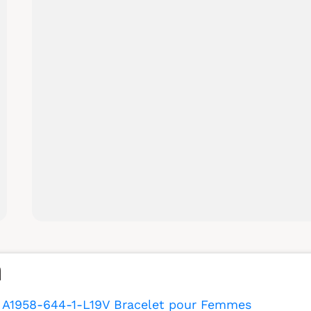
A1958-644-1-L19V Bracelet pour Femmes