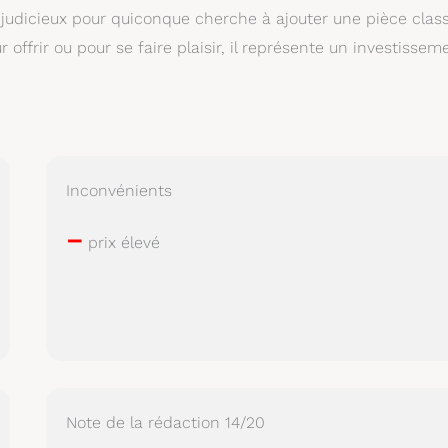
judicieux pour quiconque cherche à ajouter une pièce clas
 offrir ou pour se faire plaisir, il représente un investissem
Inconvénients
–
prix élevé
Note de la rédaction 14/20