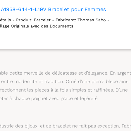
A1958-644-1-L19V Bracelet pour Femmes
étails - Produit: Bracelet - Fabricant: Thomas Sabo -
llage Originale avec des Documents
le petite merveille de délicatesse et d’élégance. En argen
re entre modernité et tradition. Orné d’une pierre bleue ainsi
affectionnent les pièces à la fois simples et raffinées. D’une
apter à chaque poignet avec grâce et légèreté.
trie des bijoux, et ce bracelet ne fait pas exception. Fab