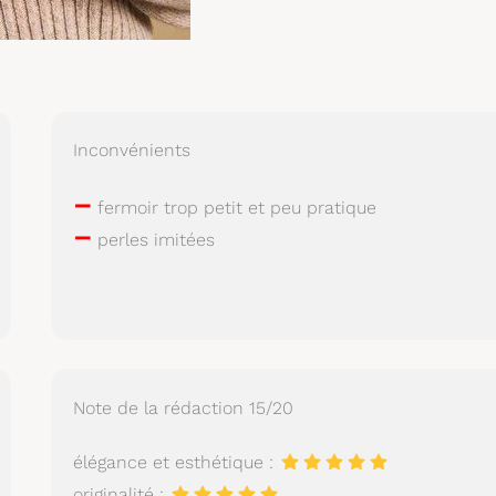
Inconvénients
–
fermoir trop petit et peu pratique
–
perles imitées
Note de la rédaction 15/20
élégance et esthétique :
originalité :