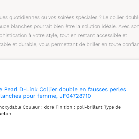
es quotidiennes ou vos soirées spéciales ? Le collier doubl
ouce blanches pourrait bien être la solution idéale. Avec so
histication à votre style, tout en restant accessible et
able et durable, vous permettant de briller en toute confia
ge Pearl D-Link Collier double en fausses perles
blanches pour femme, JF04728710
inoxydable Couleur : doré Finition : poli-brillant Type de
ueton