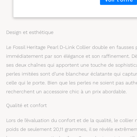
Design et esthétique
Le Fossil Heritage Pearl D-Link Collier double en fausses
immédiatement par son élégance et son raffinement. Dès qu
ses deux chaînes qui apportent une touche de sophistica
perles imitées sont d’une blancheur éclatante qui captur
celle qui le porte. Bien que les perles ne soient pas aut
recherchent un accessoire chic à un prix abordable.
Qualité et confort
Lors de l’évaluation du confort et de la qualité, le collie
poids de seulement 20,11 grammes, il se révèle extrêmeme