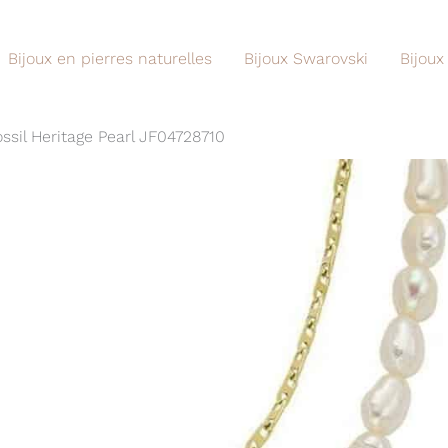
Bijoux en pierres naturelles
Bijoux Swarovski
Bijoux
Fossil Heritage Pearl JF04728710