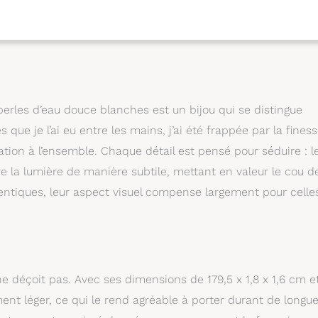
 perles d’eau douce blanches est un bijou qui se distingue
e je l’ai eu entre les mains, j’ai été frappée par la fines
tion à l’ensemble. Chaque détail est pensé pour séduire : l
e la lumière de manière subtile, mettant en valeur le cou d
hentiques, leur aspect visuel compense largement pour celle
r ne déçoit pas. Avec ses dimensions de 179,5 x 1,8 x 1,6 cm e
nt léger, ce qui le rend agréable à porter durant de longu