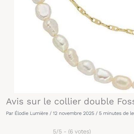
Avis sur le collier double Fo
Par
Élodie Lumière
/
12 novembre 2025
/
5 minutes de le
5/5 - (6 votes)