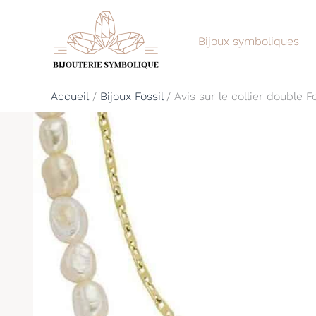
Aller
au
Bijoux symboliques
contenu
Accueil
Bijoux Fossil
Avis sur le collier double 