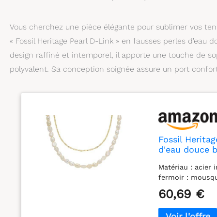
Vous cherchez une pièce élégante pour sublimer vos tenu
« Fossil Heritage Pearl D-Link » en fausses perles d’eau d
design raffiné et intemporel, il apporte une touche de sop
polyvalent. Sa conception soignée assure un port confort
Fossil Herita
d'eau douce 
Matériau : acier 
fermoir : mousq
60,69 €