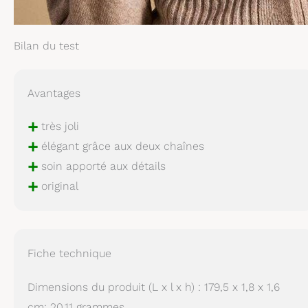
Bilan du test
Avantages
+
très joli
+
élégant grâce aux deux chaînes
+
soin apporté aux détails
+
original
Fiche technique
Dimensions du produit (L x l x h) : 179,5 x 1,8 x 1,6
cm; 20,11 grammes