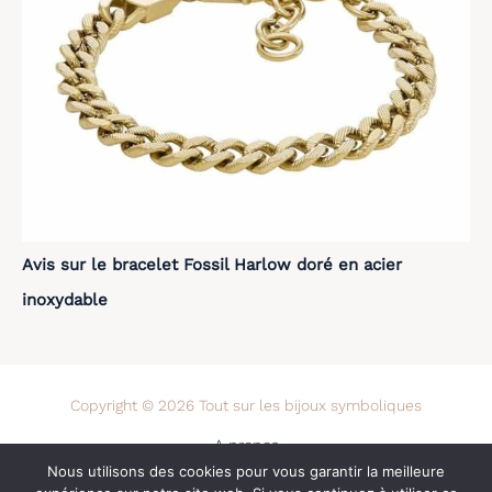
Avis sur le bracelet Fossil Harlow doré en acier
inoxydable
Copyright © 2026 Tout sur les bijoux symboliques
A propos
Nous utilisons des cookies pour vous garantir la meilleure
Contact