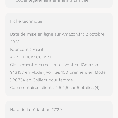
collier légèrement emmêlé à l’arrivée
Fiche technique
Date de mise en ligne sur Amazon.fr : 2 octobre
2023
Fabricant : Fossil
ASIN : B0CK8C6XWM
Classement des meilleures ventes d’Amazon :
943 137 en Mode ( Voir les 100 premiers en Mode
) 20 754 en Colliers pour femme
Commentaires client : 4,5 4,5 sur 5 étoiles (4)
Note de la rédaction 17/20