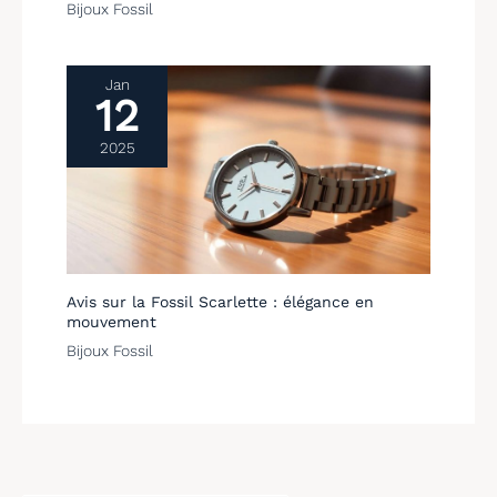
Bijoux Fossil
Jan
12
2025
Avis sur la Fossil Scarlette : élégance en
mouvement
Bijoux Fossil