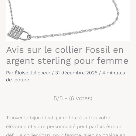
Avis sur le collier Fossil en
argent sterling pour femme
Par
Éloïse Jolicoeur
/
31 décembre 2025
/
4 minutes
de lecture
5/5 - (6 votes)
Trouver le bijou idéal qui reflète à la fois votre
élégance et votre personnalité peut parfois être un
défi. Le collier Fossil pour femme, avec sa chaîne en