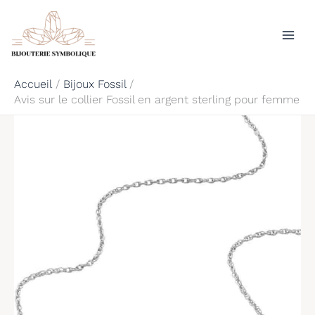
Aller
Rechercher
au
contenu
Accueil
Bijoux Fossil
Avis sur le collier Fossil en argent sterling pour femme