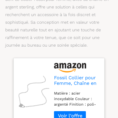
argent sterling, offre une solution à celles qui
recherchent un accessoire à la fois discret et
sophistiqué. Sa conception met en valeur votre
beauté naturelle tout en ajoutant une touche de
raffinement à votre tenue, que ce soit pour une
journée au bureau ou une soirée spéciale.
Fossil Collier pour
Femme, Chaîne en
Argent Sterling,
Matière : acier
Argenté
inoxydable Couleur :
argenté Finition : poli-
brillant Fermoir :
mousqueton