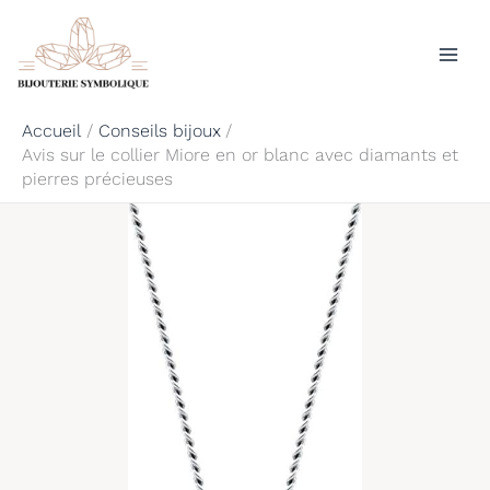
Aller
Rechercher
au
contenu
Accueil
Conseils bijoux
Avis sur le collier Miore en or blanc avec diamants et
pierres précieuses