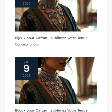
2025
Bijoux pour Caftan : sublimez Votre Tenue
Conseils bijoux
Jan
9
2025
Bijoux pour Caftan : sublimez Votre Tenue