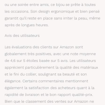
comme boîte cadeau et
ou une soirée entre amis, ce bijou se prête à toutes
porte-objets.
les occasions. Son design ergonomique et bien pensé
garantit qu’il reste en place sans irriter la peau, même
après de longues heures.
Avis des utilisateurs
Les évaluations des clients sur Amazon sont
globalement très positives, avec une note moyenne
de 4,6 sur 5 étoiles basée sur 5 avis. Les utilisateurs
apprécient particulièrement la qualité des matériaux
et le fini du collier, soulignant sa beauté et son
élégance. Certains commentaires mentionnent
également la satisfaction des acheteurs quant à la
rapidité de livraison et le bon rapport qualité-prix.
Bien que le classement des ventes sur Amazon ne