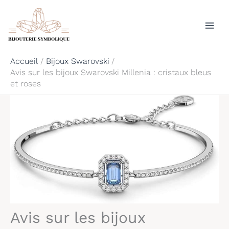
Aller
Rechercher
au
contenu
Accueil
Bijoux Swarovski
Avis sur les bijoux Swarovski Millenia : cristaux bleus
et roses
Avis sur les bijoux