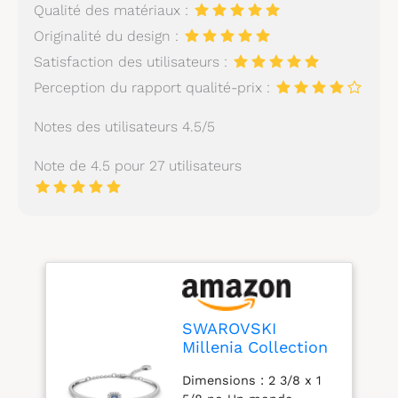
Qualité des matériaux :
Originalité du design :
Satisfaction des utilisateurs :
Perception du rapport qualité-prix :
Notes des utilisateurs 4.5/5
Note de 4.5 pour 27 utilisateurs
SWAROVSKI
Millenia Collection
de Bijoux pour
Dimensions : 2 3/8 x 1
Boucles d'Oreilles