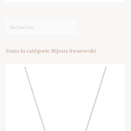
boucles d'oreilles. Il
gardera les couleurs vives
et fermes après la
cuisson
Dans la catégorie Bijoux Swarovski