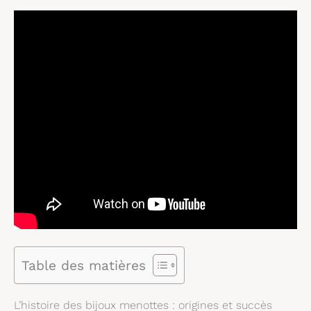
Table des matières
L’histoire des bijoux menottes : origines et succès