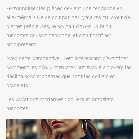
Personnaliser les pièces devient une tendance en
elle-même. Que ce soit par des gravures ou l’ajout de
pierres précieuses, le souhait d’avoir un bijou
menottes qui soit personnel et significatif est
omniprésent.
Avec cette perspective, il est intéressant d’examiner
comment les bijoux menottes ont évolué à travers les
déclinaisons modernes que sont les colliers et
bracelets.
Les variations modernes : colliers et bracelets
menottés