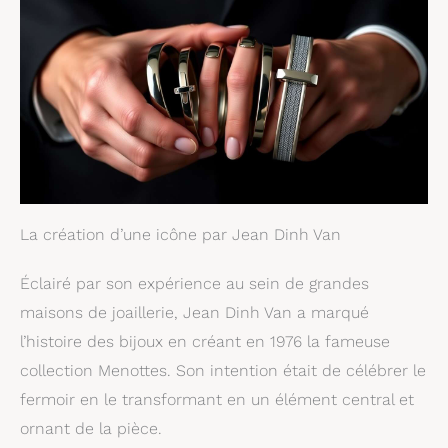
La création d’une icône par Jean Dinh Van
Éclairé par son expérience au sein de grandes
maisons de joaillerie, Jean Dinh Van a marqué
l’histoire des bijoux en créant en 1976 la fameuse
collection Menottes. Son intention était de célébrer le
fermoir en le transformant en un élément central et
ornant de la pièce.