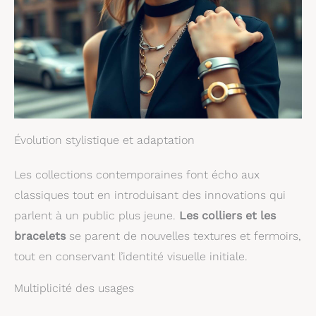
Évolution stylistique et adaptation
Les collections contemporaines font écho aux
classiques tout en introduisant des innovations qui
parlent à un public plus jeune.
Les colliers et les
bracelets
se parent de nouvelles textures et fermoirs,
tout en conservant l’identité visuelle initiale.
Multiplicité des usages