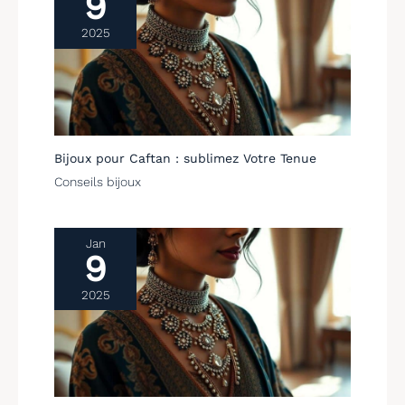
9
2025
Bijoux pour Caftan : sublimez Votre Tenue
Conseils bijoux
Jan
9
2025