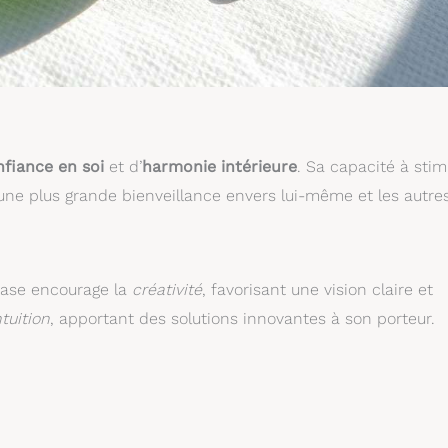
fiance en soi
et d’
harmonie intérieure
. Sa capacité à stim
une plus grande bienveillance envers lui-même et les autres
prase encourage la
créativité
, favorisant une vision claire et
ntuition
, apportant des solutions innovantes à son porteur.