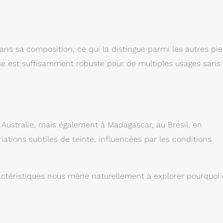
ans sa composition, ce qui la distingue parmi les autres pie
ase est suffisamment robuste pour de multiples usages sans
Australie, mais également à Madagascar, au Brésil, en
ations subtiles de teinte, influencées par les conditions
actéristiques nous mène naturellement à explorer pourquoi 