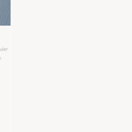
uler
.