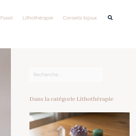
Rechercher
Recherche
 Fossil
Lithothérapie
Conseils bijoux
Dans la catégorie Lithothérapie