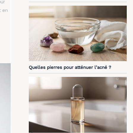
our
t en
Quelles pierres pour atténuer l’acné ?