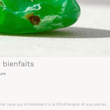
 bienfaits
ure
r ceux qui s’intéressent à la lithothérapie et aux pierres