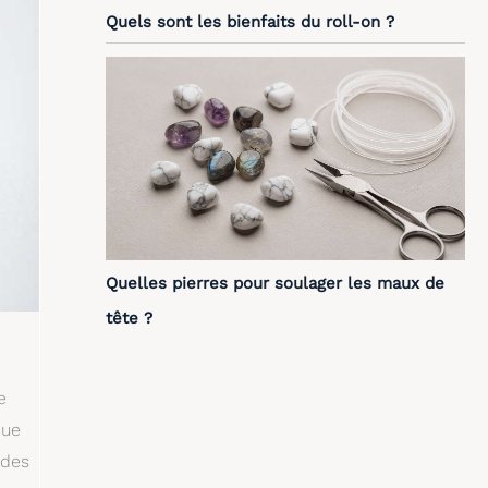
Quels sont les bienfaits du roll-on ?
Quelles pierres pour soulager les maux de
tête ?
e
que
 des