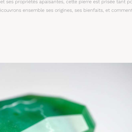
t ses propriétés apaisantes, cette pierre est prisée tant p
Découvrons ensemble ses origines, ses bienfaits, et commen