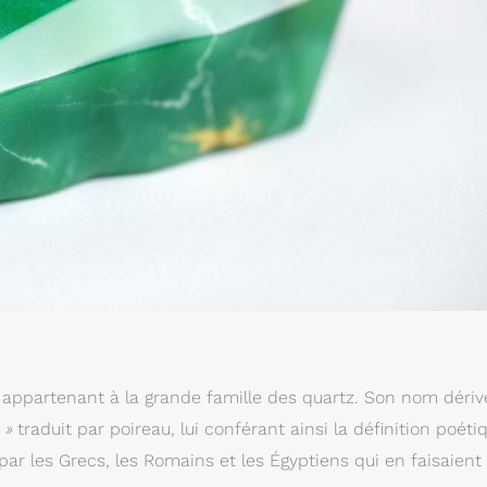
 appartenant à la grande famille des quartz. Son nom dériv
 »
traduit par poireau, lui conférant ainsi la définition poéti
e par les Grecs, les Romains et les Égyptiens qui en faisaient