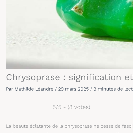
Chrysoprase : signification et
Par
Mathilde Léandre
/
29 mars 2025
/
3 minutes de lect
5/5 - (8 votes)
La beauté éclatante de la chrysoprase ne cesse de fascine