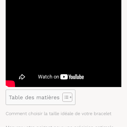
Table des matières
Comment choisir la taille idéale de votre bracelet