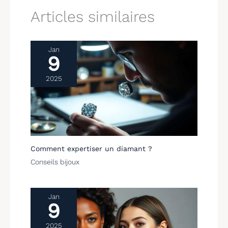
Articles similaires
Jan
9
2025
Comment expertiser un diamant ?
Conseils bijoux
Jan
9
2025