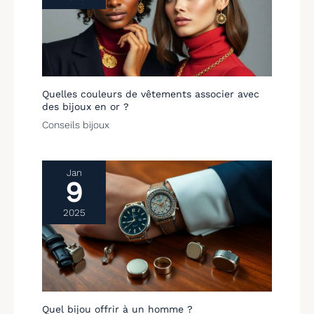
Quelles couleurs de vêtements associer avec
des bijoux en or ?
Conseils bijoux
Jan
9
2025
Quel bijou offrir à un homme ?