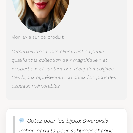
Mon avis sur ce produit
L’émerveillement des clients est palpable,
qualifiant la collection de « magnifique » et
« superbe », et vantant une réception soignée.
Ces bijoux représentent un choix fort pour des
cadeaux mémorables.
Optez pour les bijoux Swarovski
Imber, parfaits pour sublimer chaque