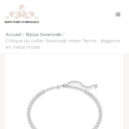
Aller
Rechercher
au
contenu
Accueil
Bijoux Swarovski
Critique du collier Swarovski Imber Tennis : élégance
en métal rhodié