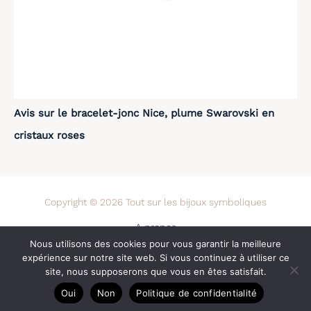
Avis sur le bracelet-jonc Nice, plume Swarovski en
cristaux roses
Copyright © 2026 Tout sur les bijoux symboliques
A propos
Nous utilisons des cookies pour vous garantir la meilleure
Contact
expérience sur notre site web. Si vous continuez à utiliser ce
Mentions légales
site, nous supposerons que vous en êtes satisfait.
Politique de confidentialité
Oui
Non
Politique de confidentialité