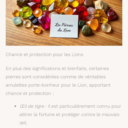
Chance et protection pour les Lions
En plus des significations et bienfaits, certaines
pierres sont considérées comme de véritables
amulettes porte-bonheur pour le Lion, apportant
chance et protection :
Œil de tigre
: Il est particulièrement connu pour
attirer la fortune et protéger contre le mauvais
œil.