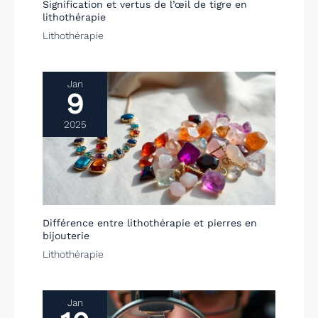
Signification et vertus de l’œil de tigre en
lithothérapie
Lithothérapie
Jan
9
2025
Différence entre lithothérapie et pierres en
bijouterie
Lithothérapie
Jan