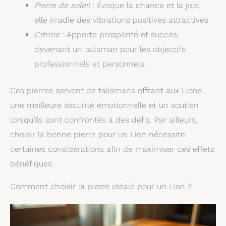
Pierre de soleil
: Évoque la chance et la joie,
elle irradie des vibrations positives attractives.
Citrine
: Apporte prospérité et succès,
devenant un talisman pour les objectifs
professionnels et personnels.
Ces pierres servent de talismans offrant aux Lions
une meilleure sécurité émotionnelle et un soutien
lorsqu’ils sont confrontés à des défis. Par ailleurs,
choisir la bonne pierre pour un Lion nécessite
certaines considérations afin de maximiser ces effets
bénéfiques.
Comment choisir la pierre idéale pour un Lion ?