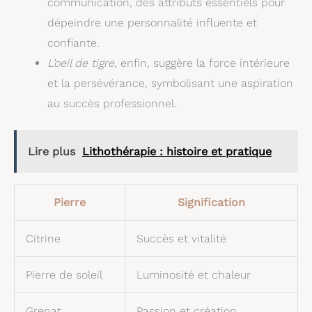
communication, des attributs essentiels pour
dépeindre une personnalité influente et
confiante.
L’oeil de tigre
, enfin, suggère la force intérieure
et la persévérance, symbolisant une aspiration
au succès professionnel.
Lire plus
Lithothérapie : histoire et pratique
Pierre
Signification
Citrine
Succès et vitalité
Pierre de soleil
Luminosité et chaleur
Grenat
Passion et création