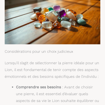
Considérations pour un choix judicieux
Lorsqu’il s’agit de sélectionner la pierre idéale pour un
Lion, il est fondamental de tenir compte des aspects
émotionnels et des besoins spécifiques de l’individu :
Comprendre ses besoins
: Avant de choisir
une pierre, il est essentiel d’évaluer quels
aspects de sa vie le Lion souhaite équilibrer ou