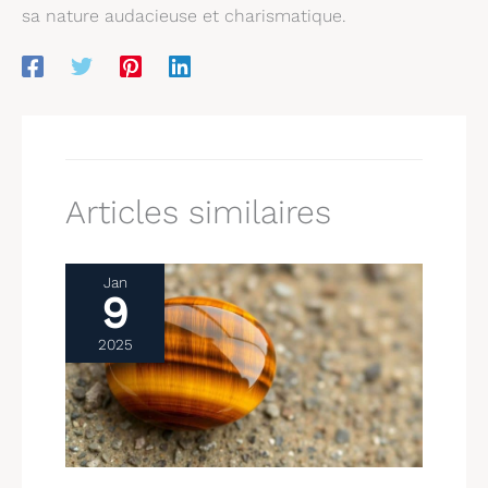
sa nature audacieuse et charismatique.
Articles similaires
Jan
9
2025