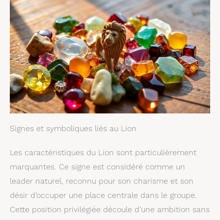
Signes et symboliques liés au Lion
Les caractéristiques du Lion sont particulièrement
marquantes. Ce signe est considéré comme un
leader naturel, reconnu pour son charisme et son
désir d’occuper une place centrale dans le groupe.
Cette position privilégiée découle d’une ambition sans