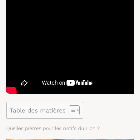
Table des matières
Quelles pierres pour les natifs du Lion ?