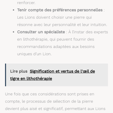
renforcer.
Tenir compte des préférences personnelles
:
Les Lions doivent choisir une pierre qui
résonne avec leur personnalité et leur intuition.
Consulter un spécialiste
: À l’instar des experts
en lithothérapie, qui peuvent fournir des
recommandations adaptées aux besoins
uniques d’un Lion.
Lire plus
Signification et vertus de l'œil de
tigre en lithothérapie
Une fois que ces considérations sont prises en
compte, le processus de sélection de la pierre
devient plus aisé et significatif, permettant aux Lions