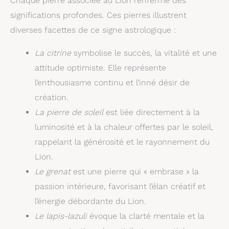
Chaque pierre associée au Lion renferme des
significations profondes. Ces pierres illustrent
diverses facettes de ce signe astrologique :
La citrine
symbolise le succès, la vitalité et une
attitude optimiste. Elle représente
l’enthousiasme continu et l’inné désir de
création.
La pierre de soleil
est liée directement à la
luminosité et à la chaleur offertes par le soleil,
rappelant la générosité et le rayonnement du
Lion.
Le grenat
est une pierre qui « embrase » la
passion intérieure, favorisant l’élan créatif et
l’énergie débordante du Lion.
Le lapis-lazuli
évoque la clarté mentale et la