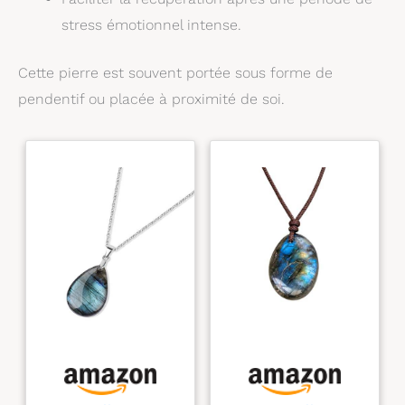
stress émotionnel intense.
Cette pierre est souvent portée sous forme de
pendentif ou placée à proximité de soi.