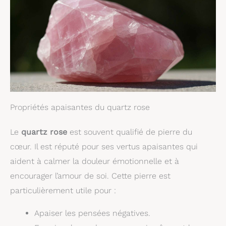
Propriétés apaisantes du quartz rose
Le
quartz rose
est souvent qualifié de pierre du
cœur. Il est réputé pour ses vertus apaisantes qui
aident à calmer la douleur émotionnelle et à
encourager l’amour de soi. Cette pierre est
particulièrement utile pour :
Apaiser les pensées négatives.