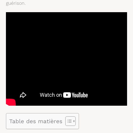
guérison.
Table des matières