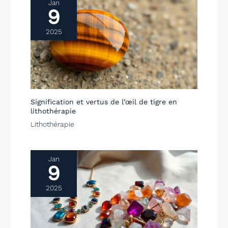
Jan
9
2025
Signification et vertus de l’œil de tigre en
lithothérapie
Lithothérapie
Jan
9
2025