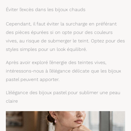
Éviter l’excès dans les bijoux chauds
Cependant, il faut éviter la surcharge en préférant
des pièces épurées si on opte pour des couleurs
vives, au risque de submerger le teint. Optez pour des
styles simples pour un look équilibré.
Après avoir exploré l’énergie des teintes vives,
intéressons-nous à l’élégance délicate que les bijoux
pastel peuvent apporter.
L’élégance des bijoux pastel pour sublimer une peau
claire