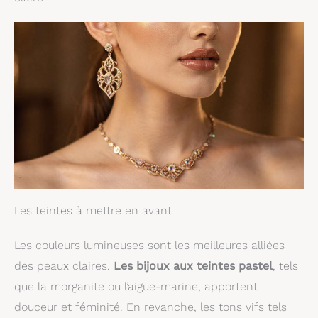
Les teintes à mettre en avant
Les couleurs lumineuses sont les meilleures alliées
des peaux claires.
Les bijoux aux teintes pastel
, tels
que la morganite ou l’aigue-marine, apportent
douceur et féminité. En revanche, les tons vifs tels