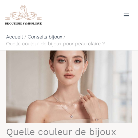
Aller
Rechercher
au
contenu
Accueil
Conseils bijoux
Quelle couleur de bijoux pour peau claire ?
Quelle couleur de bijoux