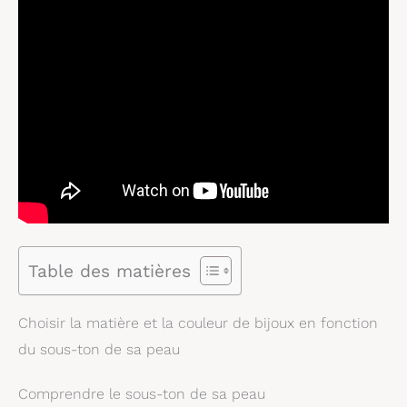
Table des matières
Choisir la matière et la couleur de bijoux en fonction
du sous-ton de sa peau
Comprendre le sous-ton de sa peau