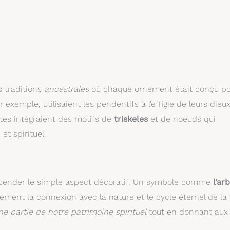
 traditions
ancestrales
où chaque ornement était conçu p
exemple, utilisaient les pendentifs à l’effigie de leurs dieu
eltes intégraient des motifs de
triskeles
et de noeuds qui
t spirituel.
nscender le simple aspect décoratif. Un symbole comme
l’ar
ment la connexion avec la nature et le cycle éternel de la 
e partie de notre patrimoine spirituel
tout en donnant aux