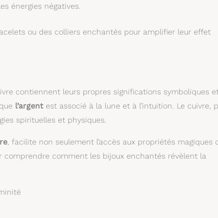
s énergies négatives.
celets ou des colliers enchantés pour amplifier leur effet
 cuivre contiennent leurs propres significations symboliques e
 que
l’argent
est associé à la lune et à l’intuition. Le cuivre, 
gies spirituelles et physiques.
re
, facilite non seulement l’accès aux propriétés magiques 
ur comprendre comment les bijoux enchantés révèlent la
minité