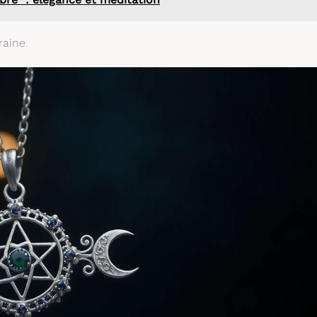
raine