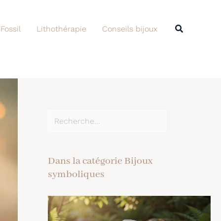
Rechercher
Recherche
 Fossil
Lithothérapie
Conseils bijoux
Dans la catégorie Bijoux
symboliques