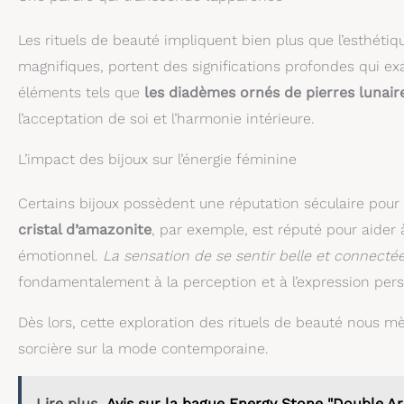
Les rituels de beauté impliquent bien plus que l’esthétiqu
magnifiques, portent des significations profondes qui exa
éléments tels que
les diadèmes ornés de pierres lunair
l’acceptation de soi et l’harmonie intérieure.
L’impact des bijoux sur l’énergie féminine
Certains bijoux possèdent une réputation séculaire pour le
cristal d’amazonite
, par exemple, est réputé pour aider 
émotionnel.
La sensation de se sentir belle et connect
fondamentalement à la perception et à l’expression pers
Dès lors, cette exploration des rituels de beauté nous mè
sorcière sur la mode contemporaine.
Lire plus
Avis sur la bague Energy Stone "Double Ar