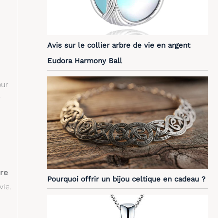
Avis sur le collier arbre de vie en argent
Eudora Harmony Ball
our
x
bre
Pourquoi offrir un bijou celtique en cadeau ?
vie.