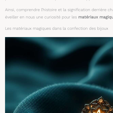
Ainsi, comprendre l’histoire et la signification derrière 
éveiller en nous une curiosité pour les
matériaux magiq
Les matériaux magiques dans la confection des bijoux