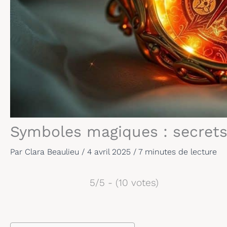
Symboles magiques : secrets
Par
Clara Beaulieu
/
4 avril 2025
/
7 minutes de lecture
5/5 - (10 votes)