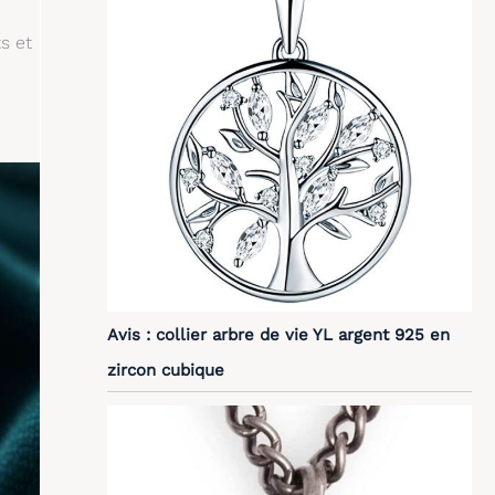
s et
Avis : collier arbre de vie YL argent 925 en
zircon cubique