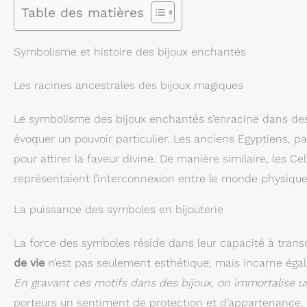
Table des matières
Symbolisme et histoire des bijoux enchantés
Les racines ancestrales des bijoux magiques
Le symbolisme des bijoux enchantés s’enracine dans des
évoquer un pouvoir particulier. Les anciens Égyptiens, par 
pour attirer la faveur divine. De manière similaire, les C
représentaient l’interconnexion entre le monde physique e
La puissance des symboles en bijouterie
La force des symboles réside dans leur capacité à tra
de vie
n’est pas seulement esthétique, mais incarne égale
En gravant ces motifs dans des bijoux, on immortalise un
porteurs un sentiment de protection et d’appartenance.