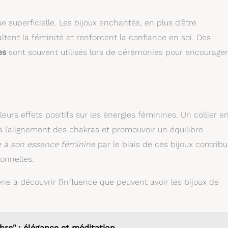
e superficielle. Les bijoux enchantés, en plus d’être
ltent la féminité et renforcent la confiance en soi. Des
es
sont souvent utilisés lors de cérémonies pour encourager
urs effets positifs sur les énergies féminines. Un collier e
à l’alignement des chakras et promouvoir un équilibre
ée à son essence féminine
par le biais de ces bijoux contrib
onnelles.
ne à découvrir l’influence que peuvent avoir les bijoux de
bre" : élégance et méditation