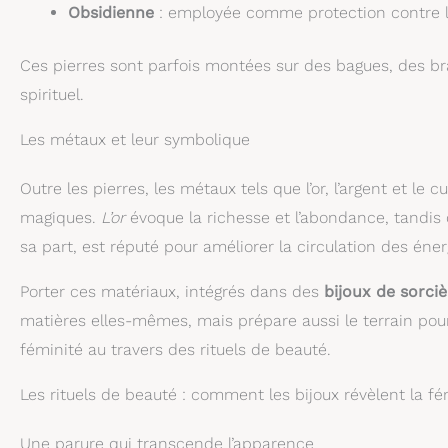
Obsidienne
: employée comme protection contre le
Ces pierres sont parfois montées sur des bagues, des bra
spirituel.
Les métaux et leur symbolique
Outre les pierres, les métaux tels que l’or, l’argent et le
magiques.
L’or
évoque la richesse et l’abondance, tandis
sa part, est réputé pour améliorer la circulation des éner
Porter ces matériaux, intégrés dans des
bijoux de sorciè
matières elles-mêmes, mais prépare aussi le terrain po
féminité au travers des rituels de beauté.
Les rituels de beauté : comment les bijoux révèlent la fé
Une parure qui transcende l’apparence