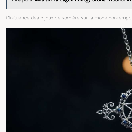
L’influence des bijoux de sorcière sur la mode contempo