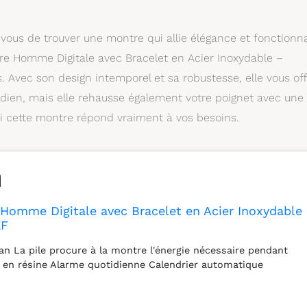
vous de trouver une montre qui allie élégance et fonctionna
re Homme Digitale avec Bracelet en Acier Inoxydable –
. Avec son design intemporel et sa robustesse, elle vous off
tidien, mais elle rehausse également votre poignet avec une
i cette montre répond vraiment à vos besoins.
Homme Digitale avec Bracelet en Acier Inoxydable
EF
ran La pile procure à la montre l'énergie nécessaire pendant
er en résine Alarme quotidienne Calendrier automatique