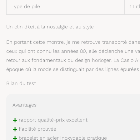
Type de pile
1 Li
Un clin d’œil à la nostalgie et au style
En portant cette montre, je me retrouve transporté dans un
ceux qui ont connu les années 80, elle déclenche une vag
retour aux fondamentaux du design horloger. La Casio A1
époque où la mode se distinguait par des lignes épurées 
Bilan du test
Avantages
+
rapport qualité-prix excellent
+
fiabilité prouvée
+
bracelet en acier inoxydable pratique