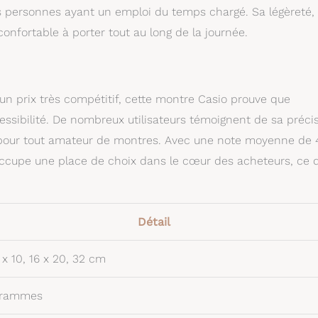
les personnes ayant un emploi du temps chargé. Sa légèreté,
nfortable à porter tout au long de la journée.
 un prix très compétitif, cette montre Casio prouve que
essibilité. De nombreux utilisateurs témoignent de sa préci
e pour tout amateur de montres. Avec une note moyenne de 4
 occupe une place de choix dans le cœur des acheteurs, ce 
Détail
7 x 10, 16 x 20, 32 cm
grammes