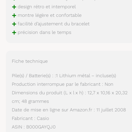
+
design rétro et intemporel
+
montre légère et confortable
+
facilité d’ajustement du bracelet
+
précision dans le temps
Fiche technique
Pile(s) / Batterie(s) : :1 Lithium métal – incluse(s)
Production interrompue par le fabricant : Non
Dimensions du produit (L x l x h) : 12,7 x 10,16 x 20,32
cm; 48 grammes
Date de mise en ligne sur Amazon.fr : 11 juillet 2008
Fabricant : Casio
ASIN : B000GAYQJ0