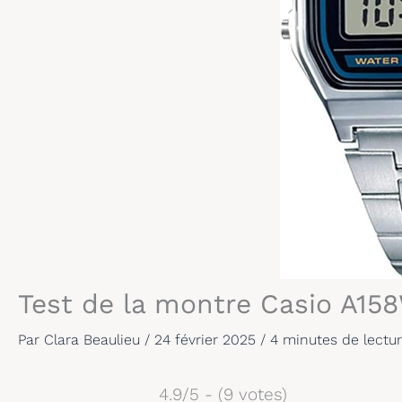
Test de la montre Casio A15
Par
Clara Beaulieu
/
24 février 2025
/
4 minutes de lectu
4.9/5 - (9 votes)