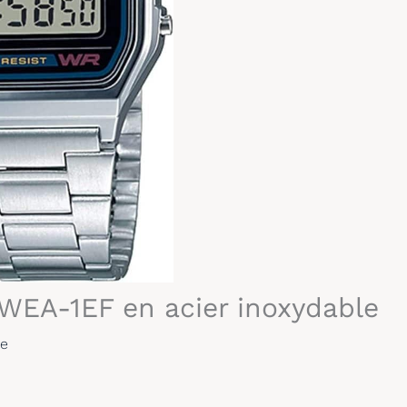
8WEA-1EF en acier inoxydable
re