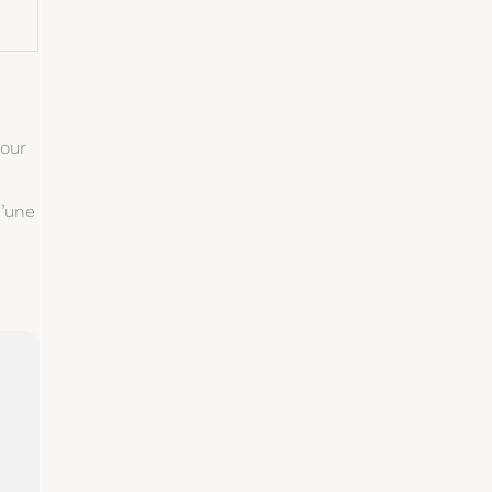
Pour
d’une