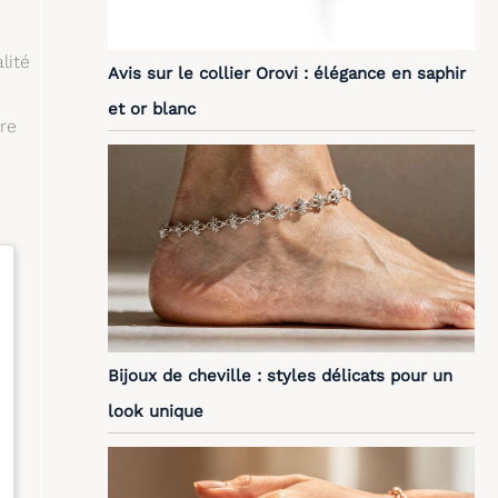
lité
Avis sur le collier Orovi : élégance en saphir
et or blanc
re
Bijoux de cheville : styles délicats pour un
look unique