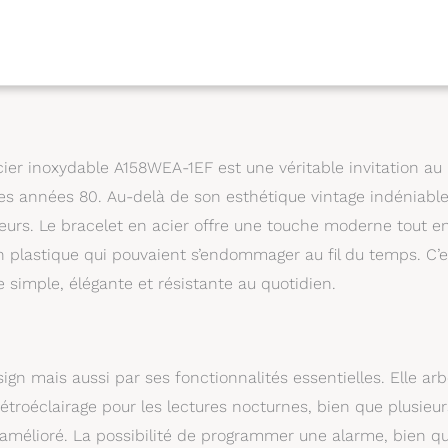
er inoxydable A158WEA-1EF est une véritable invitation au
des années 80. Au-delà de son esthétique vintage indéniable
ateurs. Le bracelet en acier offre une touche moderne tout e
n plastique qui pouvaient s’endommager au fil du temps. C’e
simple, élégante et résistante au quotidien.
n mais aussi par ses fonctionnalités essentielles. Elle ar
 rétroéclairage pour les lectures nocturnes, bien que plusieur
re amélioré. La possibilité de programmer une alarme, bien q