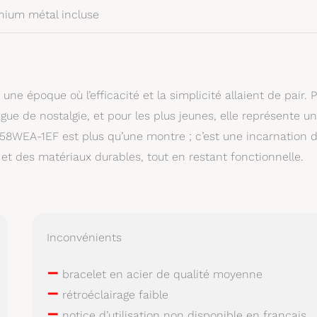
thium métal incluse
e époque où l’efficacité et la simplicité allaient de pair. 
ue de nostalgie, et pour les plus jeunes, elle représente un
58WEA-1EF est plus qu’une montre ; c’est une incarnation 
et des matériaux durables, tout en restant fonctionnelle.
Inconvénients
–
bracelet en acier de qualité moyenne
–
rétroéclairage faible
–
notice d’utilisation non disponible en français