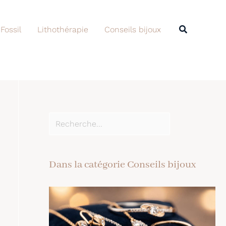
Rechercher
Recherche
 Fossil
Lithothérapie
Conseils bijoux
Dans la catégorie Conseils bijoux