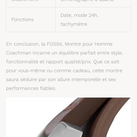
Date, mode 24h,
Fonctions
tachymètre
En conclusion, la FOSSIL Montre pour Homme
Coachman incarne un équilibre parfait entre style,
fonctionnalité et rapport qualité/prix. Que ce soit
pour vous-même ou comme cadeau, cette montre
saura séduire par son allure intemporelle et ses
performances fiables.