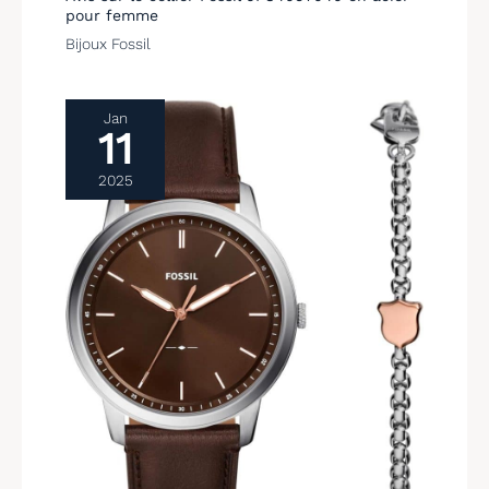
pour femme
Bijoux Fossil
Jan
11
2025