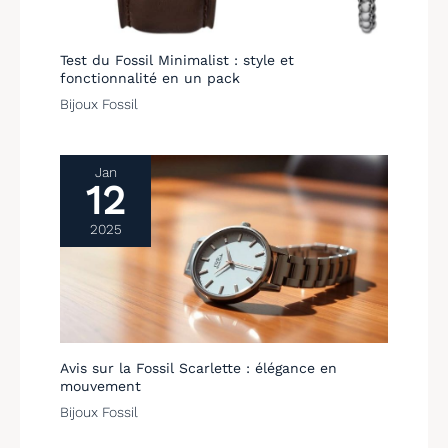
Test du Fossil Minimalist : style et
fonctionnalité en un pack
Bijoux Fossil
Jan
12
2025
Avis sur la Fossil Scarlette : élégance en
mouvement
Bijoux Fossil