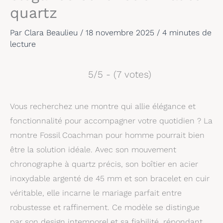
quartz
Par
Clara Beaulieu
/
18 novembre 2025
/
4 minutes de
lecture
5/5 - (7 votes)
Vous recherchez une montre qui allie élégance et
fonctionnalité pour accompagner votre quotidien ? La
montre Fossil Coachman pour homme pourrait bien
être la solution idéale. Avec son mouvement
chronographe à quartz précis, son boîtier en acier
inoxydable argenté de 45 mm et son bracelet en cuir
véritable, elle incarne le mariage parfait entre
robustesse et raffinement. Ce modèle se distingue
par son design intemporel et sa fiabilité, répondant