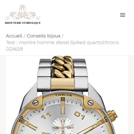
Aller
Rechercher
au
contenu
Accueil
Conseils bijoux
Test : montre homme diesel Spiked quartz/chrono
DZ4629