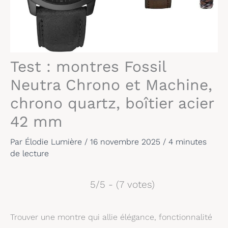
Test : montres Fossil
Neutra Chrono et Machine,
chrono quartz, boîtier acier
42 mm
Par
Élodie Lumière
/
16 novembre 2025
/
4 minutes
de lecture
5/5 - (7 votes)
Trouver une montre qui allie élégance, fonctionnalité