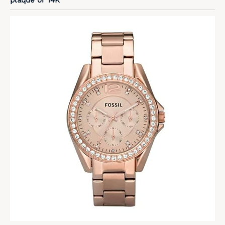
plaqué or 14K