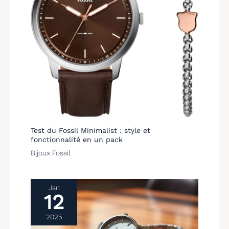
équipe du service client
est à votre disposition
pour vous fournir une
assistance
professionnelle.
Test du Fossil Minimalist : style et
fonctionnalité en un pack
Bijoux Fossil
Jan
12
2025