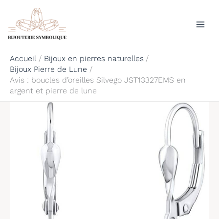
Aller
Rechercher
au
contenu
Accueil
Bijoux en pierres naturelles
Bijoux Pierre de Lune
Avis : boucles d’oreilles Silvego JST13327EMS en
argent et pierre de lune