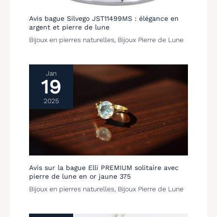
ou meilleure amie.
Avis bague Silvego JST11499MS : élégance en
argent et pierre de lune
Bijoux en pierres naturelles
,
Bijoux Pierre de Lune
Jan
19
2025
Avis sur la bague Elli PREMIUM solitaire avec
pierre de lune en or jaune 375
Bijoux en pierres naturelles
,
Bijoux Pierre de Lune