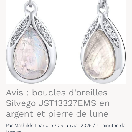
Avis : boucles d’oreilles
Silvego JST13327EMS en
argent et pierre de lune
Par
Mathilde Léandre
/
25 janvier 2025
/
4 minutes de