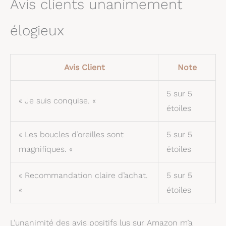
Avis clients unanimement
élogieux
Avis Client
Note
5 sur 5
« Je suis conquise. «
étoiles
« Les boucles d’oreilles sont
5 sur 5
magnifiques. «
étoiles
« Recommandation claire d’achat.
5 sur 5
«
étoiles
L’unanimité des avis positifs lus sur Amazon m’a