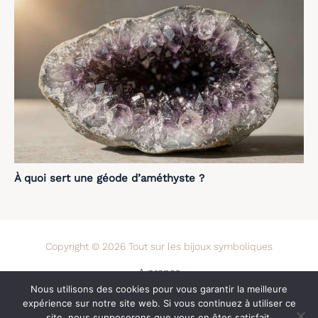
À quoi sert une géode d’améthyste ?
Copyright © 2026 Tout sur les bijoux symboliques
A propos
Nous utilisons des cookies pour vous garantir la meilleure
Contact
expérience sur notre site web. Si vous continuez à utiliser ce
Mentions légales
site, nous supposerons que vous en êtes satisfait.