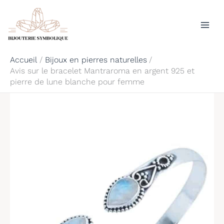
Aller
Rechercher
au
contenu
Accueil
Bijoux en pierres naturelles
Avis sur le bracelet Mantraroma en argent 925 et
pierre de lune blanche pour femme