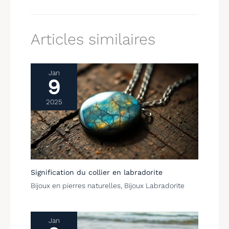
se faire plaisir.
Articles similaires
Jan
9
2025
Signification du collier en labradorite
Bijoux en pierres naturelles
,
Bijoux Labradorite
Jan