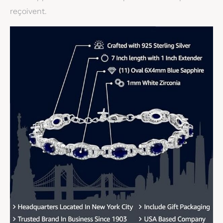
reçoivent.