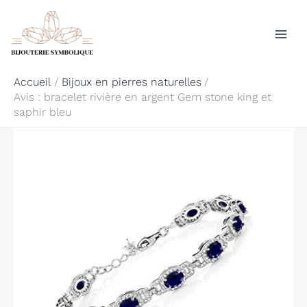
Aller
Rechercher
au
contenu
Accueil
Bijoux en pierres naturelles
Avis : bracelet rivière en argent Gem stone king et
saphir bleu