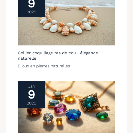
9
2025
Collier coquillage ras de cou : élégance
naturelle
Bijoux en pierres naturelles
Jan
9
2025