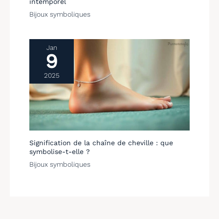
intemporel
Bijoux symboliques
Jan
9
2025
Signification de la chaîne de cheville : que
symbolise-t-elle ?
Bijoux symboliques