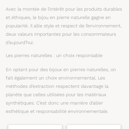
remboursé 30 jours, pour
Avec la montée de l’intérêt pour les produits durables
une expérience sereine et
de qualité.
et éthiques, le bijou en pierre naturelle gagne en
popularité. Il allie style et respect de l’environnement,
deux valeurs importantes pour les consommateurs
d’aujourd’hui.
Les pierres naturelles : un choix responsable
En optant pour des bijoux en pierres naturelles, on
fait également un choix environnemental. Les
méthodes d’extraction respectent davantage la
planète que celles utilisées pour les matériaux
synthétiques. C’est donc une manière d’allier
esthétique et responsabilité environnementale.