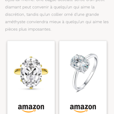
sur la lithothérapie.
diamant peut convenir à quelqu’un qui aime la
discrétion, tandis qu’un collier orné d’une grande
améthyste conviendra mieux à quelqu’un qui aime les
pièces plus imposantes.