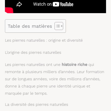
Table des matières
Les pierres naturelles : origine et diversité
L’origine des pierres naturelles
Les pierres naturelles ont une
histoire riche
qui
remonte à plusieurs milliers d’années. Leur formation
sur de longues années, voire des millions d’années,
donne à chaque pierre une identité unique et
marquée par le temps.
La diversité des pierres naturelles