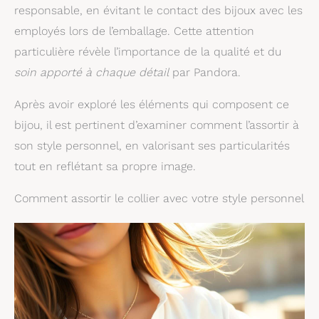
responsable, en évitant le contact des bijoux avec les
employés lors de l’emballage. Cette attention
particulière révèle l’importance de la qualité et du
soin apporté à chaque détail
par Pandora.
Après avoir exploré les éléments qui composent ce
bijou, il est pertinent d’examiner comment l’assortir à
son style personnel, en valorisant ses particularités
tout en reflétant sa propre image.
Comment assortir le collier avec votre style personnel