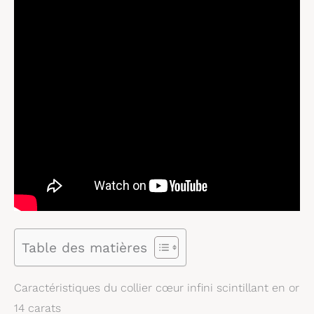
Table des matières
Caractéristiques du collier cœur infini scintillant en or
14 carats