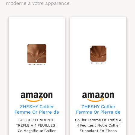
moderne à votre apparence.
ZHESHY Collier
ZHESHY Collier
Femme Or Pierre de
Femme Or Pierre de
naissance Trefle A 4
naissance Trefle A 4
COLLIER PENDENTIF
Collier Femme Or Trefle A
Feuilles Chaine
Feuilles Chaine
TREFLE A 4 FEUILLES :
4 Feuilles : Notre Collier
Ce Magnifique Collier
Étincelant En Zircon