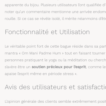
apparente du bijou. Plusieurs utilisateurs l’ont qualifiée d’
noter qu’un commentaire mentionne une arrivée endomm
rouille. Si ce cas se révèle isolé, il mérite néanmoins d’ê
Fonctionnalité et Utilisation
Le véritable point fort de cette bague réside dans sa par
mantra « Om Mani Padme Hum » tout en faisant tourner l
personnes pratiquant le yoga ou la méditation ou chercha
s’avère être un
soutien précieux pour l’esprit
, comme le
apaise l’esprit même en période stress ».
Avis des utilisateurs et satisfact
L’opinion générale des clients semble extrêmement posit