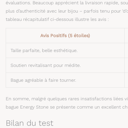
évaluations. Beaucoup apprécient la livraison rapide, so
plus d’authenticité avec leur bijou – parfois tenu pour ‘d’
tableau récapitulatif ci-dessous illustre les avis :
Avis Positifs (5 étoiles)
Taille parfaite, belle esthétique.
Soutien revitalisant pour médite.
Bague agréable à faire tourner.
En somme, malgré quelques rares insatisfactions liées v
bague Energy Stone se présente comme un excellent choix
Bilan du test