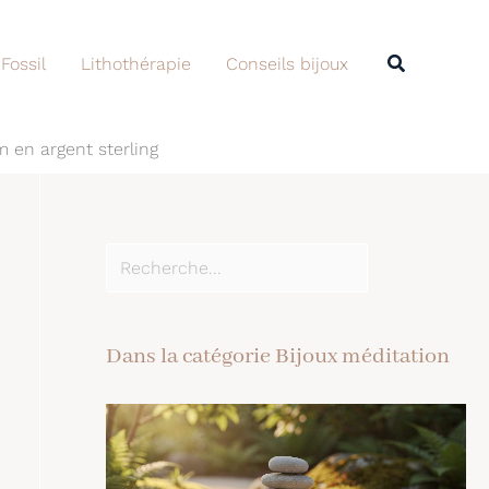
Rechercher
Recherche
 Fossil
Lithothérapie
Conseils bijoux
 en argent sterling
Dans la catégorie Bijoux méditation