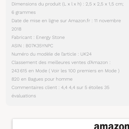
Dimensions du produit (L x l x h) : 2,5 x 2,5 x 1,5 cm;
6 grammes
Date de mise en ligne sur Amazon.fr : 11 novembre
2018
Fabricant : Energy Stone
ASIN : B07K35YNPC
Numéro du modèle de l’article : UK24
Classement des meilleures ventes d’Amazon :
243 615 en Mode ( Voir les 100 premiers en Mode )
820 en Bagues pour homme
Commentaires client : 4,4 4,4 sur 5 étoiles 35
évaluations