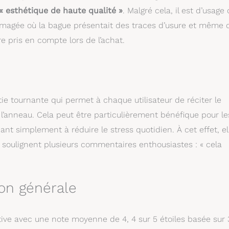
« esthétique de haute qualité »
. Malgré cela, il est d’usage
agée où la bague présentait des traces d’usure et même 
tre pris en compte lors de l’achat.
tie tournante qui permet à chaque utilisateur de réciter le
’anneau. Cela peut être particulièrement bénéfique pour le
nt simplement à réduire le stress quotidien. À cet effet, el
 soulignent plusieurs commentaires enthousiastes : « cela
ion générale
ive avec une note moyenne de 4, 4 sur 5 étoiles basée sur 