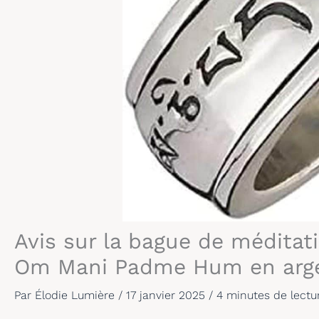
Avis sur la bague de médita
Om Mani Padme Hum en argen
Par
Élodie Lumière
/
17 janvier 2025
/
4 minutes de lectu