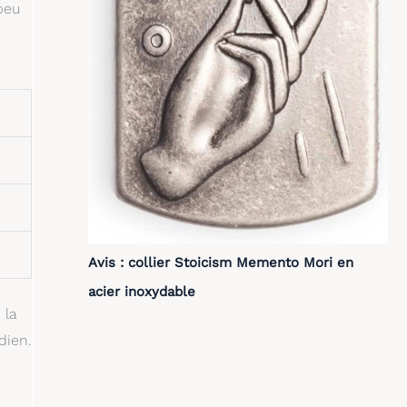
peu
Avis : collier Stoicism Memento Mori en
acier inoxydable
 la
dien.