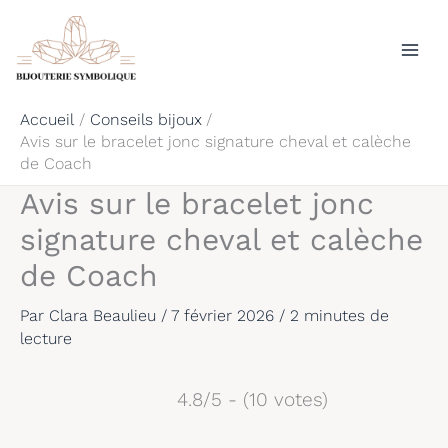
Aller
Rechercher
au
contenu
Accueil
Conseils bijoux
Avis sur le bracelet jonc signature cheval et calèche
de Coach
Avis sur le bracelet jonc
signature cheval et calèche
de Coach
Par
Clara Beaulieu
/
7 février 2026
/
2 minutes de
lecture
4.8/5 - (10 votes)