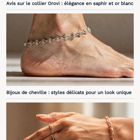
Avis sur le collier Orovi : élégance en saphir et or blanc
Bijoux de cheville : styles délicats pour un look unique