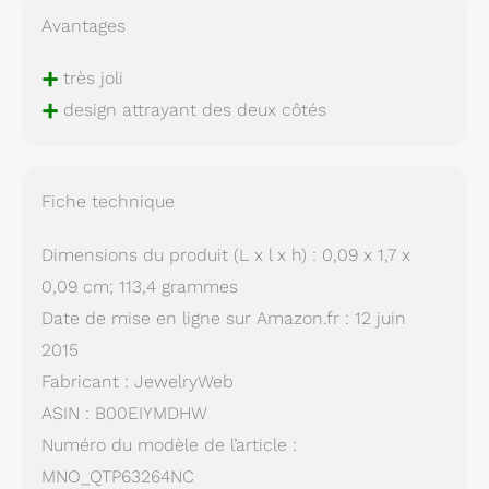
Avantages
+
très joli
+
design attrayant des deux côtés
Fiche technique
Dimensions du produit (L x l x h) : 0,09 x 1,7 x
0,09 cm; 113,4 grammes
Date de mise en ligne sur Amazon.fr : 12 juin
2015
Fabricant : JewelryWeb
ASIN : B00EIYMDHW
Numéro du modèle de l’article :
MNO_QTP63264NC