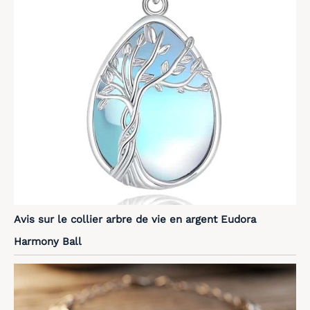
Avis sur le collier arbre de vie en argent Eudora
Harmony Ball