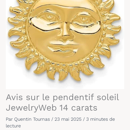
Avis sur le pendentif soleil
JewelryWeb 14 carats
Par
Quentin Tournas
/
23 mai 2025
/
3 minutes de
lecture