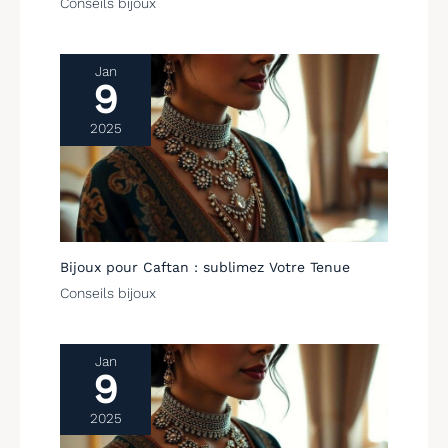
Conseils bijoux
Jan
9
2025
Bijoux pour Caftan : sublimez Votre Tenue
Conseils bijoux
Jan
9
2025