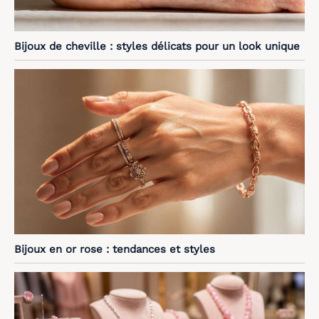
Bijoux de cheville : styles délicats pour un look unique
Bijoux en or rose : tendances et styles