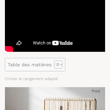
Table des matières
Choisir le rangement adapté