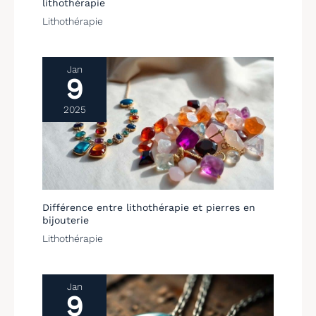
lithothérapie
Lithothérapie
Jan
9
2025
Différence entre lithothérapie et pierres en
bijouterie
Lithothérapie
Jan
9