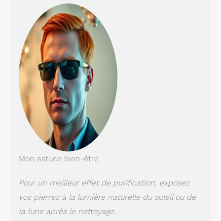
Mon astuce bien-être
Pour un meilleur effet de purification, exposez
vos pierres à la lumière naturelle du soleil ou de
la lune après le nettoyage.