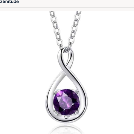
zénitude