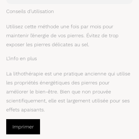
Conseils d’utilisation
Utilisez cette méthode une fois par mois pour
maintenir l’énergie de vos pierres. Évitez de trop
exposer les pierres délicates au sel.
L’info en plus
La lithothérapie est une pratique ancienne qui utilise
les propriétés énergétiques des pierres pour
améliorer le bien-être. Bien que non prouvée
scientifiquement, elle est largement utilisée pour ses
effets apaisants.
Imprimer