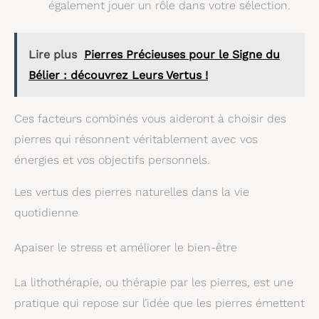
également jouer un rôle dans votre sélection.
Lire plus
Pierres Précieuses pour le Signe du
Bélier : découvrez Leurs Vertus !
Ces facteurs combinés vous aideront à choisir des
pierres qui résonnent véritablement avec vos
énergies et vos objectifs personnels.
Les vertus des pierres naturelles dans la vie
quotidienne
Apaiser le stress et améliorer le bien-être
La lithothérapie, ou thérapie par les pierres, est une
pratique qui repose sur l’idée que les pierres émettent