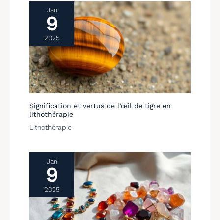
Jan
9
2025
Signification et vertus de l’œil de tigre en
lithothérapie
Lithothérapie
Jan
9
2025