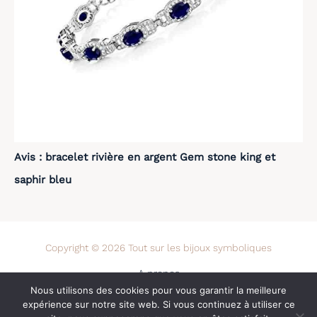
Avis : bracelet rivière en argent Gem stone king et
saphir bleu
Copyright © 2026 Tout sur les bijoux symboliques
A propos
Nous utilisons des cookies pour vous garantir la meilleure
Contact
expérience sur notre site web. Si vous continuez à utiliser ce
Mentions légales