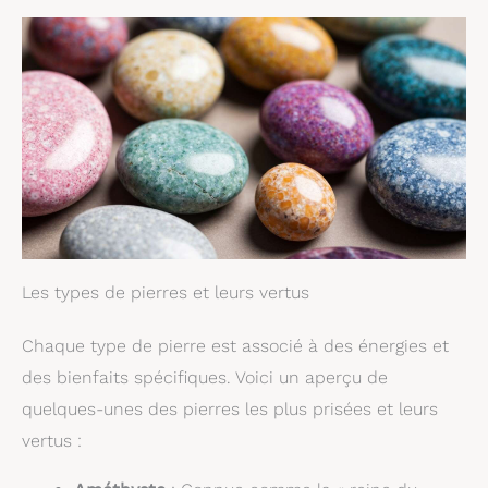
Les types de pierres et leurs vertus
Chaque type de pierre est associé à des énergies et
des bienfaits spécifiques. Voici un aperçu de
quelques-unes des pierres les plus prisées et leurs
vertus :