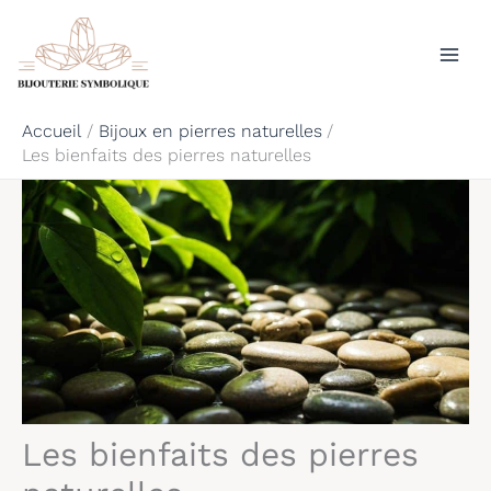
Aller
Rechercher
au
contenu
Accueil
Bijoux en pierres naturelles
Les bienfaits des pierres naturelles
Les bienfaits des pierres