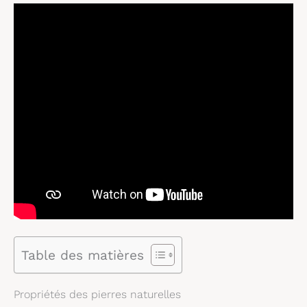
Table des matières
Propriétés des pierres naturelles