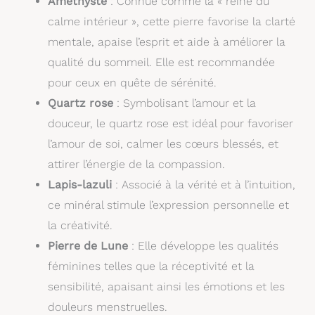
Améthyste
: Connue comme la « reine du
calme intérieur », cette pierre favorise la clarté
mentale, apaise l’esprit et aide à améliorer la
qualité du sommeil. Elle est recommandée
pour ceux en quête de sérénité.
Quartz rose
: Symbolisant l’amour et la
douceur, le quartz rose est idéal pour favoriser
l’amour de soi, calmer les cœurs blessés, et
attirer l’énergie de la compassion.
Lapis-lazuli
: Associé à la vérité et à l’intuition,
ce minéral stimule l’expression personnelle et
la créativité.
Pierre de Lune
: Elle développe les qualités
féminines telles que la réceptivité et la
sensibilité, apaisant ainsi les émotions et les
douleurs menstruelles.