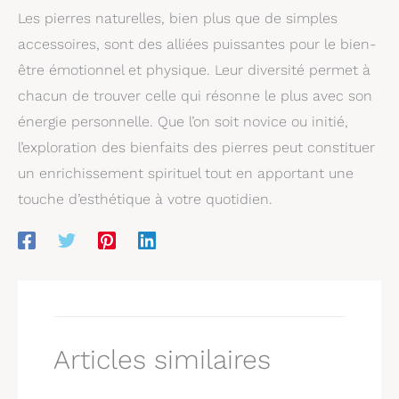
Les pierres naturelles, bien plus que de simples
accessoires, sont des alliées puissantes pour le bien-
être émotionnel et physique. Leur diversité permet à
chacun de trouver celle qui résonne le plus avec son
énergie personnelle. Que l’on soit novice ou initié,
l’exploration des bienfaits des pierres peut constituer
un enrichissement spirituel tout en apportant une
touche d’esthétique à votre quotidien.
Articles similaires