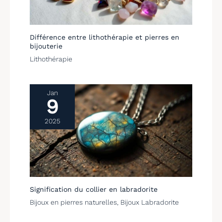
Différence entre lithothérapie et pierres en
bijouterie
Lithothérapie
Jan
9
2025
Signification du collier en labradorite
Bijoux en pierres naturelles
,
Bijoux Labradorite