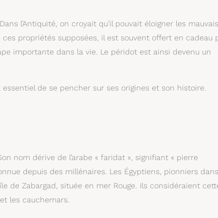
Dans l’Antiquité, on croyait qu’il pouvait éloigner les mauvai
e ces propriétés supposées, il est souvent offert en cadeau 
e importante dans la vie. Le péridot est ainsi devenu un
essentiel de se pencher sur ses origines et son histoire.
on nom dérive de l’arabe « faridat », signifiant « pierre
onnue depuis des millénaires. Les Égyptiens, pionniers dan
’île de Zabargad, située en mer Rouge. Ils considéraient cett
 et les cauchemars.