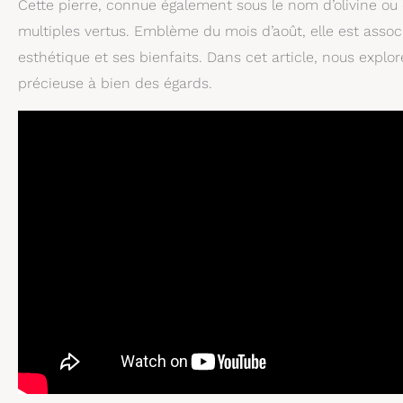
Cette pierre, connue également sous le nom d’olivine ou 
multiples vertus. Emblème du mois d’août, elle est associée
esthétique et ses bienfaits. Dans cet article, nous expl
précieuse à bien des égards.