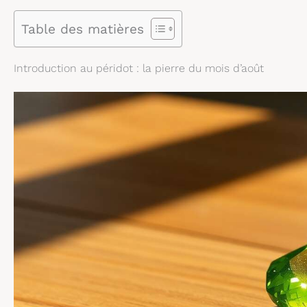
Table des matières
Introduction au péridot : la pierre du mois d’août