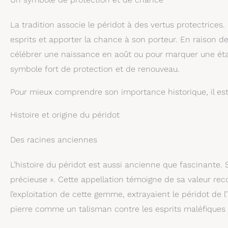
La tradition associe le péridot à des vertus protectrices. 
esprits et apporter la chance à son porteur. En raison d
célébrer une naissance en août ou pour marquer une étap
symbole fort de protection et de renouveau.
Pour mieux comprendre son importance historique, il est 
Histoire et origine du péridot
Des racines anciennes
L’histoire du péridot est aussi ancienne que fascinante. S
précieuse ». Cette appellation témoigne de sa valeur rec
l’exploitation de cette gemme, extrayaient le péridot de l
pierre comme un talisman contre les esprits maléfiques