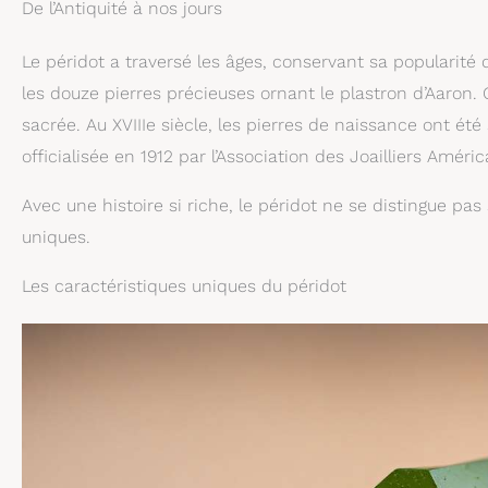
De l’Antiquité à nos jours
Le péridot a traversé les âges, conservant sa popularité d
les douze pierres précieuses ornant le plastron d’Aaron.
sacrée. Au XVIIIe siècle, les pierres de naissance ont é
officialisée en 1912 par l’Association des Joailliers Amér
Avec une histoire si riche, le péridot ne se distingue p
uniques.
Les caractéristiques uniques du péridot