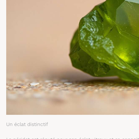
Un éclat distinctif