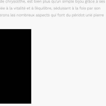
de chrysolithe, est bien plus qu’un simple bijou grâce à ses
 à la vitalité et à l’équilibre, séduisant à la fois par son
orerons les nombreux aspects qui font du péridot une pierre