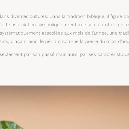
ans diverses cultures. Dans la tradition biblique, il figure p
 Cette association symbolique a renforcé son statut de pierr
té systématiquement associées aux mois de l’année, une tradi
icains, plaçant ainsi le péridot comme la pierre du mois d’aoû
as seulement par son passé mais aussi par ses caractéristiqu