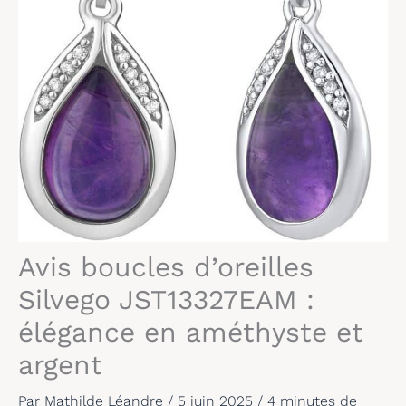
Avis boucles d’oreilles
Silvego JST13327EAM :
élégance en améthyste et
argent
Par
Mathilde Léandre
/
5 juin 2025
/
4 minutes de