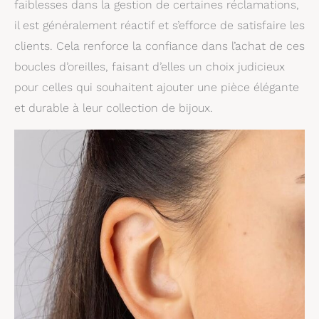
faiblesses dans la gestion de certaines réclamations,
il est généralement réactif et s’efforce de satisfaire les
clients. Cela renforce la confiance dans l’achat de ces
boucles d’oreilles, faisant d’elles un choix judicieux
pour celles qui souhaitent ajouter une pièce élégante
et durable à leur collection de bijoux.