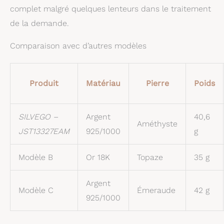
complet malgré quelques lenteurs dans le traitement
de la demande.
Comparaison avec d’autres modèles
Produit
Matériau
Pierre
Poids
SILVEGO –
Argent
40,6
Améthyste
JST13327EAM
925/1000
g
Modèle B
Or 18K
Topaze
35 g
Argent
Modèle C
Émeraude
42 g
925/1000