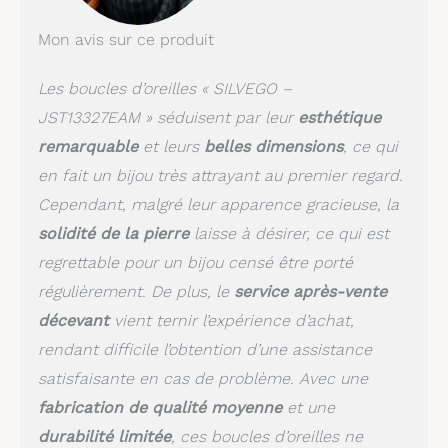
Mon avis sur ce produit
Les boucles d’oreilles « SILVEGO –
JST13327EAM » séduisent par leur
esthétique
remarquable
et leurs
belles dimensions
, ce qui
en fait un bijou très attrayant au premier regard.
Cependant, malgré leur apparence gracieuse, la
solidité de la pierre
laisse à désirer, ce qui est
regrettable pour un bijou censé être porté
régulièrement. De plus, le
service après-vente
décevant
vient ternir l’expérience d’achat,
rendant difficile l’obtention d’une assistance
satisfaisante en cas de problème. Avec une
fabrication de qualité moyenne
et une
durabilité limitée
, ces boucles d’oreilles ne