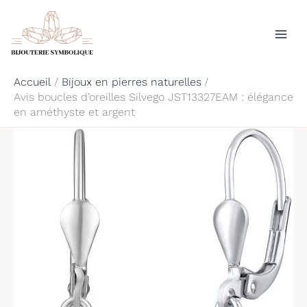
Aller
Rechercher
au
contenu
Accueil
Bijoux en pierres naturelles
Avis boucles d’oreilles Silvego JST13327EAM : élégance
en améthyste et argent