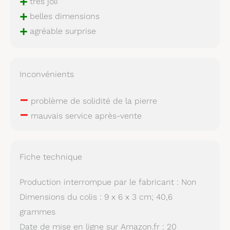
+
très joli
+
belles dimensions
+
agréable surprise
Inconvénients
–
problème de solidité de la pierre
–
mauvais service après-vente
Fiche technique
Production interrompue par le fabricant : Non
Dimensions du colis : 9 x 6 x 3 cm; 40,6
grammes
Date de mise en ligne sur Amazon.fr : 20