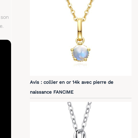
 son
e.
Avis : collier en or 14k avec pierre de
naissance FANCIME