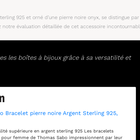
rling 925 et orné d’une pierre noire onyx, se distingue par
z notre évaluation détaillée de cet accessoire incontournabl
 les boîtes à bijoux grâce à sa versatilité et
Bracelet pierre noire Argent Sterling 925,
lité supérieure en argent sterling 925 Les bracelets
s pour femme de Thomas Sabo impressionnent par leur