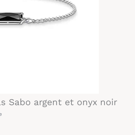
s Sabo argent et onyx noir
e