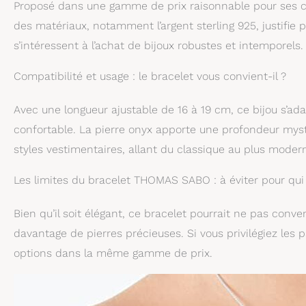
Proposé dans une gamme de prix raisonnable pour ses cara
des matériaux, notamment l’argent sterling 925, justifie 
s’intéressent à l’achat de bijoux robustes et intemporels.
Compatibilité et usage : le bracelet vous convient-il ?
Avec une longueur ajustable de 16 à 19 cm, ce bijou s’adap
confortable. La pierre onyx apporte une profondeur myst
styles vestimentaires, allant du classique au plus moder
Les limites du bracelet THOMAS SABO : à éviter pour qui
Bien qu’il soit élégant, ce bracelet pourrait ne pas conve
davantage de pierres précieuses. Si vous privilégiez les p
options dans la même gamme de prix.