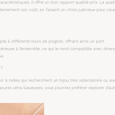
ctéristiques, il offre un bon rapport qualité-prix. La quali
pleinement son coût, en faisant un choix judicieux pour ceu
te à différents tours de poignet, offrant ainsi un port
érieuse à l’ensemble, ce qui le rend compatible avec divers
ne.
 ?
nir à celles qui recherchent un bijou très ostentatoire ou av
arures ultra-luxueuses, vous pourriez préférer explorer d’aut