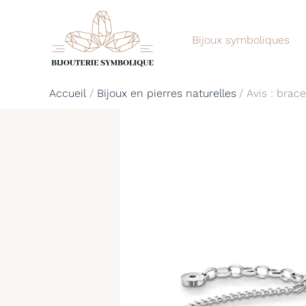
Aller
au
Bijoux symboliques
contenu
Accueil
Bijoux en pierres naturelles
Avis : bra