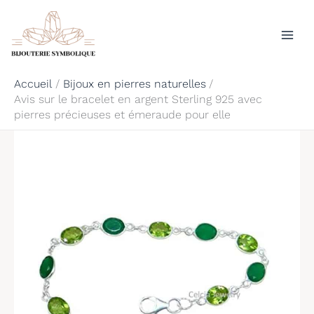
Aller
Rechercher
au
contenu
Accueil
Bijoux en pierres naturelles
Avis sur le bracelet en argent Sterling 925 avec
pierres précieuses et émeraude pour elle