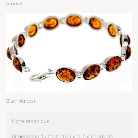
produit.
Bilan du test
Fiche technique
Dimensions du colis : 12,5 x 10,7 x 2,1 cm; 34