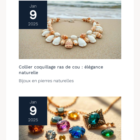
Jan
9
2025
Collier coquillage ras de cou : élégance
naturelle
Bijoux en pierres naturelles
Jan
9
2025