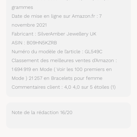
grammes
Date de mise en ligne sur Amazon.fr : 7
novembre 2021
Fabricant : SilverAmber Jewellery UK
ASIN : B09HN5KZRB
Numéro du modèle de l’article : GL549C
Classement des meilleures ventes d’Amazon :
1 694 919 en Mode ( Voir les 100 premiers en
Mode ) 21 257 en Bracelets pour femme
Commentaires client : 4,0 4,0 sur 5 étoiles (1)
Note de la rédaction 16/20