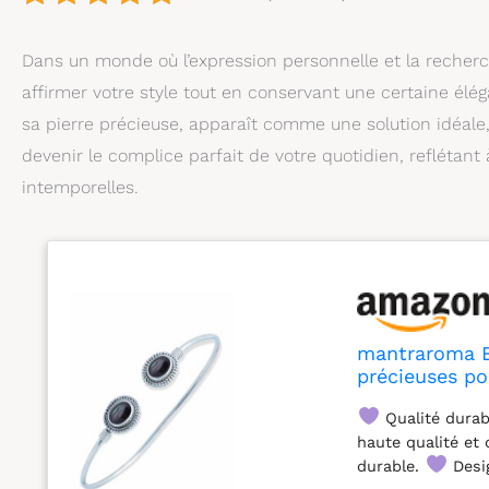
Dans un monde où l’expression personnelle et la recherc
affirmer votre style tout en conservant une certaine él
sa pierre précieuse, apparaît comme une solution idéale,
devenir le complice parfait de votre quotidien, reflétant à
intemporelles.
mantraroma Br
précieuses p
03)
Qualité durab
haute qualité et 
durable.
Desig