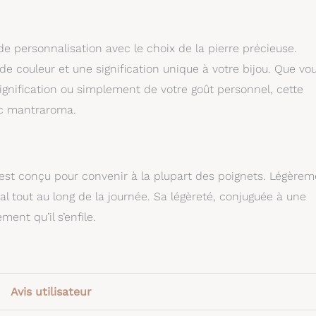
 de personnalisation avec le choix de la pierre précieuse.
 couleur et une signification unique à votre bijou. Que vo
signification ou simplement de votre goût personnel, cette
nc mantraroma.
est conçu pour convenir à la plupart des poignets. Légèrem
imal tout au long de la journée. Sa légèreté, conjuguée à une
ent qu’il s’enfile.
Avis utilisateur