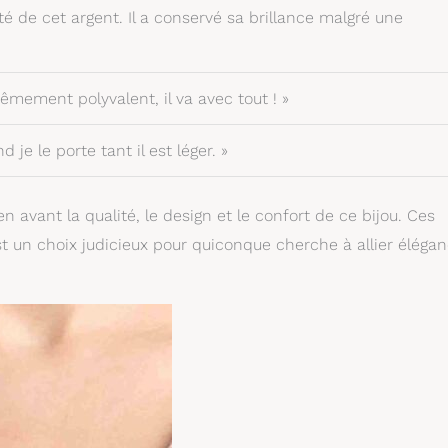
ité de cet argent. Il a conservé sa brillance malgré une
êmement polyvalent, il va avec tout ! »
 je le porte tant il est léger. »
en avant la qualité, le design et le confort de ce bijou. Ces
 un choix judicieux pour quiconque cherche à allier éléga