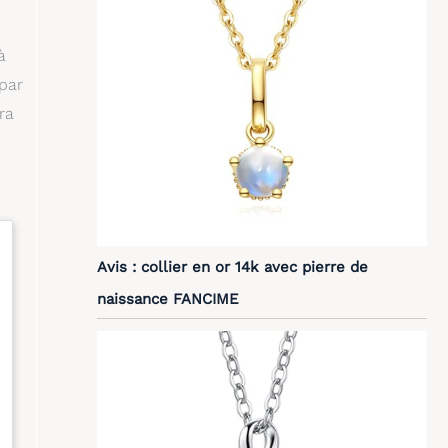
à
par
ra
Avis : collier en or 14k avec pierre de
naissance FANCIME