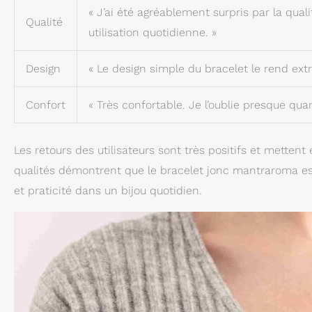
« J’ai été agréablement surpris par la qual
Qualité
utilisation quotidienne. »
Design
« Le design simple du bracelet le rend extr
Confort
« Très confortable. Je l’oublie presque quand
Les retours des utilisateurs sont très positifs et mettent 
qualités démontrent que le bracelet jonc mantraroma est
et praticité dans un bijou quotidien.