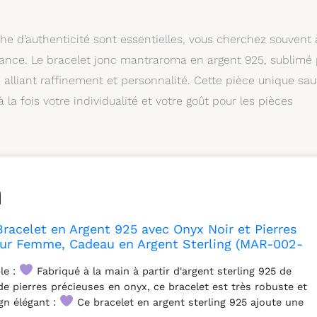
he d’authenticité sont essentielles, vous cherchez souvent 
égance. Le bracelet jonc mantraroma en argent 925, sublimé 
 alliant raffinement et personnalité. Cette pièce unique sau
 la fois votre individualité et votre goût pour les pièces
acelet en Argent 925 avec Onyx Noir et Pierres
our Femme, Cadeau en Argent Sterling (MAR-002-
le :
Fabriqué à la main à partir d'argent sterling 925 de
de pierres précieuses en onyx, ce bracelet est très robuste et
n élégant :
Ce bracelet en argent sterling 925 ajoute une