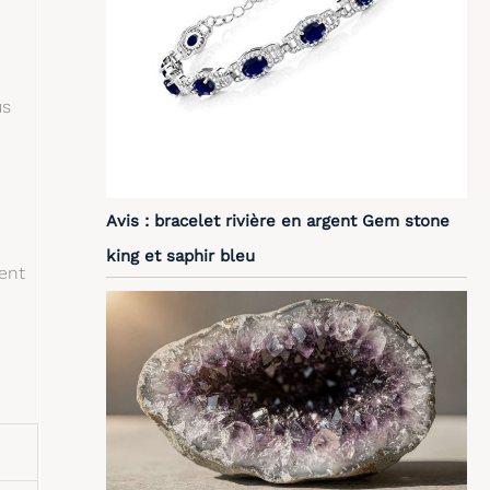
us
Avis : bracelet rivière en argent Gem stone
king et saphir bleu
ent