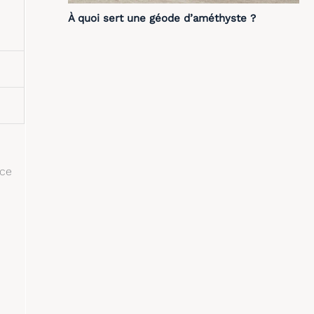
À quoi sert une géode d’améthyste ?
nce