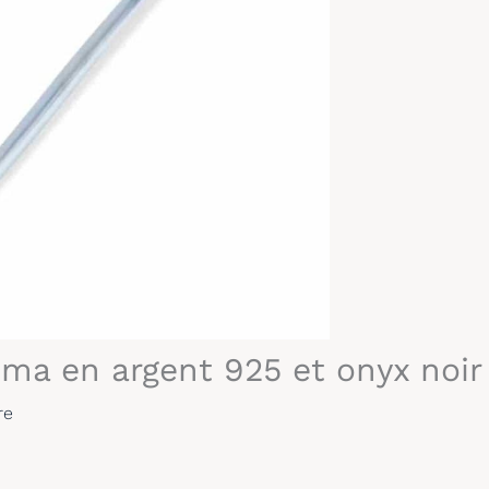
oma en argent 925 et onyx noir
re