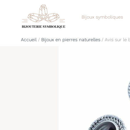
Aller
au
Bijoux symboliques
contenu
Accueil
Bijoux en pierres naturelles
Avis sur le