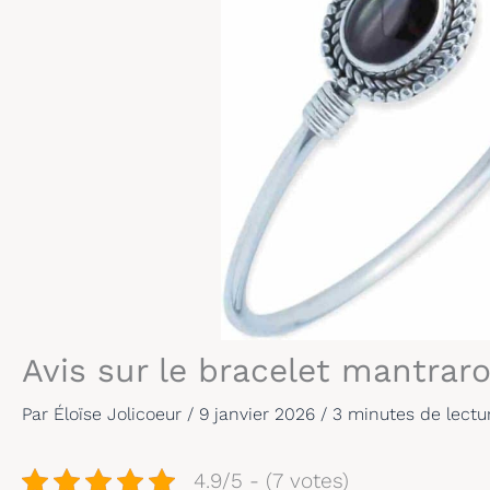
Avis sur le bracelet mantrar
Par
Éloïse Jolicoeur
/
9 janvier 2026
/
3 minutes de lectu
4.9/5 - (7 votes)